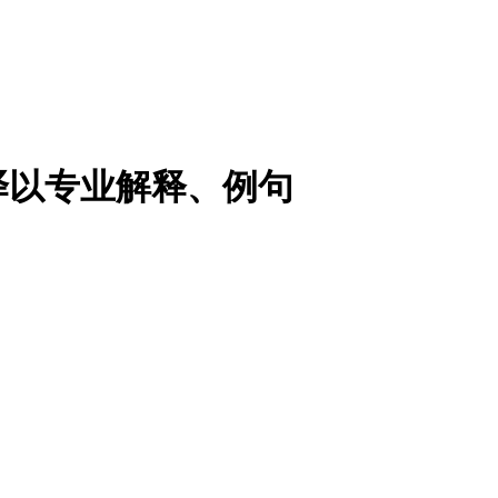
译以专业解释、例句