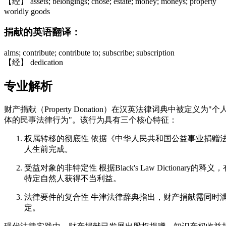
【经】 assets; belongings; chose; estate; money; moneys; property
worldly goods
捐献的英语翻译：
alms; contribute; contribute to; subscribe; subscription
【经】 dedication
专业解析
财产捐献（Property Donation）在汉英法律词典
体的民事法律行为"。该行为具有三个核心特征：
权属转移的彻底性 依据《中华人民共和国公益事业捐赠
人生前完成。
受益对象的非特定性 根据Black's Law Diction
特定自然人获得不当利益。
法律要件的复合性 牛津法律辞典指出，财产捐献需同时
定。