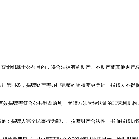
中被定义为"个人或组织基于公益目的，将合法拥有的动产、不动产或其
法》第四条，捐赠财产需办理完整的物权变更登记，捐赠人不得
ary的释义，有效捐赠需符合公共利益原则，受赠方须为经认证的非营利机构
满足：捐赠人完全民事行为能力、捐赠财产合法性、书面捐赠协