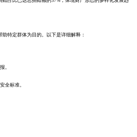
捐赠占比已达总捐赠额的37%，体现财产形态的多样化发展趋
帮助特定群体为目的。以下是详细解释：
报。
安全标准。