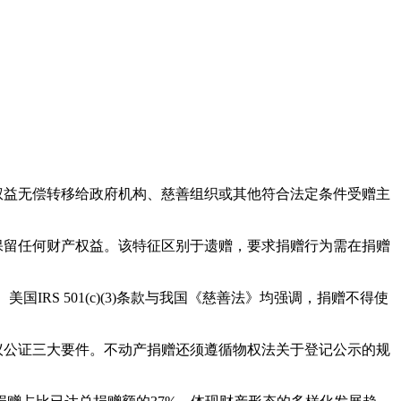
他财产权益无偿转移给政府机构、慈善组织或其他符合法定条件受赠主
保留任何财产权益。该特征区别于遗赠，要求捐赠行为需在捐赠
。美国IRS 501(c)(3)条款与我国《慈善法》均强调，捐赠不得使
议公证三大要件。不动产捐赠还须遵循物权法关于登记公示的规