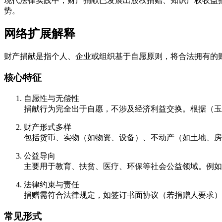
现代法律实践中，财产捐献已发展出股权捐赠、知识产权收益捐
势。
网络扩展解释
财产捐献是指个人、企业或组织基于自愿原则，将合法拥有的
核心特征
自愿性与无偿性
捐献行为完全出于自愿，不涉及经济利益交换。根据（玉
财产形式多样
包括货币、实物（如物资、设备）、不动产（如土地、房
公益导向
主要用于教育、扶贫、医疗、环保等社会公益领域。例如
法律约束与责任
捐赠需符合法律规定，如签订书面协议（若捐赠人要求）
常见形式