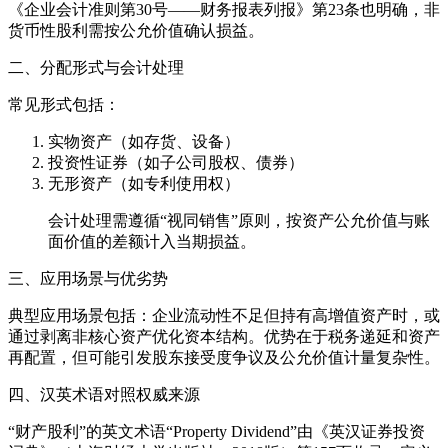
《企业会计准则第30号——财务报表列报》第23条也明确，非
货币性股利需按公允价值确认损益。
二、分配形式与会计处理
常见形式包括：
实物资产（如存货、设备）
投资性证券（如子公司股权、债券）
无形资产（如专利使用权）
会计处理需遵循“视同销售”原则，按资产公允价值与账
面价值的差额计入当期损益。
三、应用场景与优劣势
典型应用场景包括：企业流动性不足但持有高增值资产时，或
通过剥离非核心资产优化资本结构。优势在于税务递延和资产
再配置，但可能引发股东接受度争议及公允价值计量复杂性。
四、汉英术语对照权威来源
“财产股利”的英文术语“Property Dividend”由《英汉证券投资