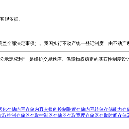
客观依据。
覆盖全部法定事项）。我国实行不动产统一登记制度，由不动产
公示定权利”，是维护交易秩序、保障物权稳定的基石性制度设
密化
存储内容
存储内容交换的控制装置
存储内容转储
存储能力
存
存取控制
存储器存取控制器
存储器存取宽度
存储器存取时间
存储