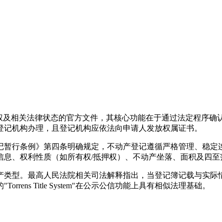
或重要资产所有权及相关法律状态的官方文件，其核心功能在于通过法定
登记机构办理，且登记机构应依法向申请人发放权属证书。
记暂行条例》第四条明确规定，不动产登记遵循严格管理、稳定
信息、权利性质（如所有权/抵押权）、不动产坐落、面积及四至
产类型。最高人民法院相关司法解释指出，当登记簿记载与实际
ns Title System"在公示公信功能上具有相似法理基础。