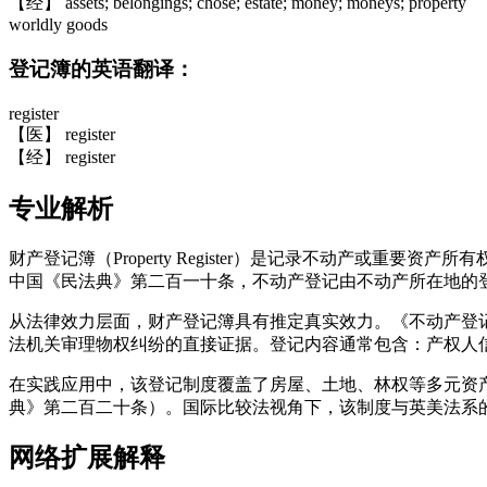
【经】 assets; belongings; chose; estate; money; moneys; property
worldly goods
登记簿的英语翻译：
register
【医】 register
【经】 register
专业解析
财产登记簿（Property Register）是记录不动产
中国《民法典》第二百一十条，不动产登记由不动产所在地的
从法律效力层面，财产登记簿具有推定真实效力。《不动产登
法机关审理物权纠纷的直接证据。登记内容通常包含：产权人
在实践应用中，该登记制度覆盖了房屋、土地、林权等多元资
典》第二百二十条）。国际比较法视角下，该制度与英美法系的"Torre
网络扩展解释