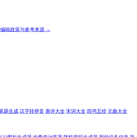
编辑政策与参考来源 →
算题生成
汉字转拼音
唐诗大全
宋词大全
四书五经
元曲大全