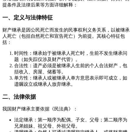
提条件及法律后果等方面详细解释：
一、定义与法律特征
财产继承是因公民死亡而发生的民事权利义务关系，以被继承
人死亡（包括自然死亡和宣告死亡）为前提。其核心特征包
括：
时间性：继承始于被继承人死亡时，生前不发生继承问
题（如失踪仅涉及财产代管）。
合法性：遗产必须是被继承人生前的个人合法财产，包
括收入、房屋、储蓄等。
单方性：继承人或被继承人单方意思表示即可成立，如
遗嘱设立或继承人放弃继承。
二、法律依据
我国财产继承主要依据《民法典》：
法定继承：第一顺序为配偶、子女、父母；第二顺序为
兄弟姐妹、祖父母、外祖父母。