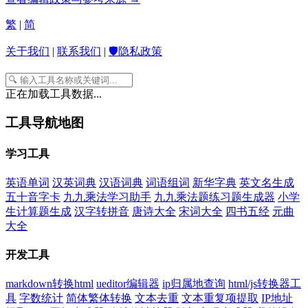
繁
|
简
关于我们
|
联系我们
|
🛡️隐私政策
正在加载工具数据...
工具导航地图
学习工具
英语单词
汉英词典
汉语词典
词语组词
新华字典
英文名生成
五十音字卡
九九乘法学习助手
九九乘法题练习题生成器
小学
生计算题生成
汉字转拼音
唐诗大全
宋词大全
四书五经
元曲
大全
开发工具
markdown转换html
ueditor编辑器
ip归属地查询
html/js转换器工
具
字数统计
简体繁体转换
文本去重
文本重复项提取
IP地址