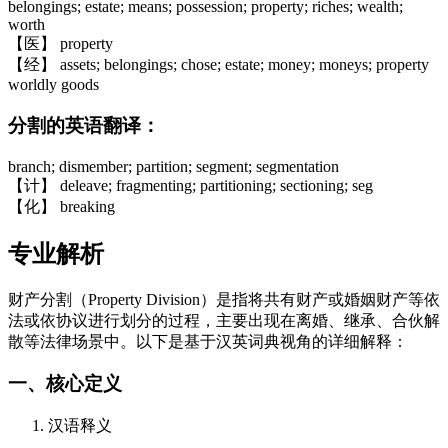
belongings; estate; means; possession; property; riches; wealth;
worth
【医】 property
【经】 assets; belongings; chose; estate; money; moneys; property
worldly goods
分割的英语翻译：
branch; dismember; partition; segment; segmentation
【计】 deleave; fragmenting; partitioning; sectioning; seg
【化】 breaking
专业解析
财产分割（Property Division）是指将共有财产或婚姻财产等依
法或依协议进行划分的过程，主要出现在离婚、继承、合伙解
散等法律场景中。以下是基于汉英词典视角的详细解释：
一、核心定义
汉语释义