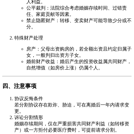
人利益。
公平裁判：法院综合考虑婚姻存续时间、过错责
任、家庭贡献等因素。
禁止隐匿财产：转移、变卖财产可能导致少分或不
分。
特殊财产处理
房产：父母出资购房的，若全额出资且约定归属子
女，一般判归出资方子女。
婚前财产收益：婚后产生的投资收益属共同财产，
自然增值（如房价上涨）仍属个人。
四、注意事项
协议反悔条件
若分割协议存在欺诈、胁迫，可在离婚后一年内请求变
更。
诉讼分割情形
婚姻存续期间，仅在严重损害共同财产利益（如转移资
产）或一方拒付必要医疗费时，可提前请求分割。