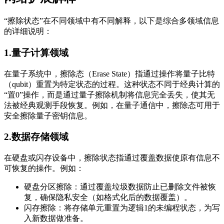
“擦除状态”在不同领域中有不同解释，以下是综合多领域信息
的详细说明：
1.量子计算领域
在量子系统中，擦除态（Erase State）指通过操作将量子比特
（qubit）重置为特定状态的过程。这种状态不同于经典计算的
“置0”操作，而是通过量子擦除机制将信息完全丢失，使其无
法被经典观测手段恢复。例如，在量子通信中，擦除态可用于
安全擦除量子密钥信息。
2.数据存储领域
在硬盘或闪存设备中，擦除状态指通过覆盖数据使原有信息不
可恢复的操作。例如：
硬盘分区擦除：通过覆盖垃圾数据防止已删除文件被恢
复，确保隐私安全（如格式化后的数据覆盖）。
闪存擦除：将存储单元重置为逻辑1的未编程状态，为写
入新数据做准备。