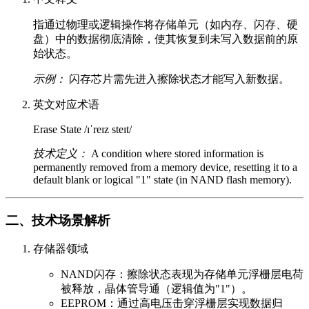
指通过物理或逻辑操作将存储单元（如内存、闪存、硬
盘）中的数据彻底清除，使其恢复到未写入数据前的原
始状态。
示例：
闪存芯片需先进入擦除状态才能写入新数据。
英文对应术语
Erase State /ɪˈreɪz steɪt/
技术定义：
A condition where stored information is
permanently removed from a memory device, resetting it to a
default blank or logical "1" state (in NAND flash memory).
二、技术场景解析
存储器领域
NAND闪存：擦除状态表现为存储单元浮栅层电荷
被释放，晶体管导通（逻辑值为"1"）。
EEPROM：通过高电压击穿浮栅层实现数据归