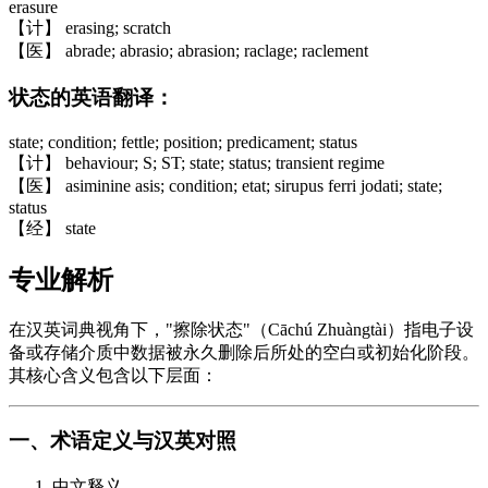
erasure
【计】 erasing; scratch
【医】 abrade; abrasio; abrasion; raclage; raclement
状态的英语翻译：
state; condition; fettle; position; predicament; status
【计】 behaviour; S; ST; state; status; transient regime
【医】 asiminine asis; condition; etat; sirupus ferri jodati; state;
status
【经】 state
专业解析
在汉英词典视角下，"擦除状态"（Cāchú Zhuàngtài）指电子设
备或存储介质中数据被永久删除后所处的空白或初始化阶段。
其核心含义包含以下层面：
一、术语定义与汉英对照
中文释义