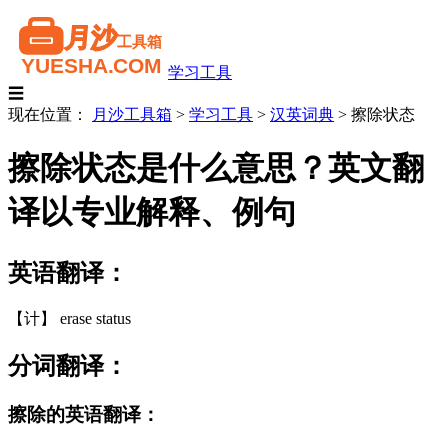
学习工具
☰
现在位置：
月沙工具箱
>
学习工具
>
汉英词典
>
擦除状态
擦除状态是什么意思？英文翻
译以专业解释、例句
英语翻译：
【计】 erase status
分词翻译：
擦除的英语翻译：