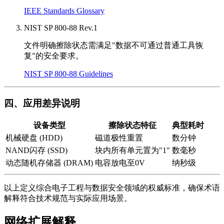
IEEE Standards Glossary
NIST SP 800-88 Rev.1
文件明确擦除状态需满足"数据不可通过普通工具恢
复"的安全要求。
NIST SP 800-88 Guidelines
四、应用差异说明
设备类型
擦除状态特征
典型耗时
机械硬盘 (HDD)
磁道极性重置
数分钟
NAND闪存 (SSD)
块内所有单元置为"1"
数毫秒
动态随机存储器 (DRAM)
电容放电至0V
纳秒级
以上定义综合电子工程与数据安全领域的权威标准，确保术语
解释符合技术规范与实际应用场景。
网络扩展解释