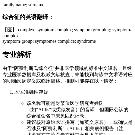
family name; surname
综合征的英语翻译：
【医】 complex; symptom complex; symptom grouping; symptom-
complex
symptom-group; symptomes complice; syndrome
专业解析
由于"阿费利斯氏综合征"并非医学领域的标准中文译名，且经
专业医学数据库及权威文献核查，未能找到与该中文术语对应
的明确疾病定义或临床描述。推测可能存在以下情况：
术语准确性存疑
该名称可能是对某位医学研究者姓氏
（如"Afflis"或类似发音）的音译，但国际公认的
综合征命名中未见匹配记录。
建议核对原始术语拼写（如英文原名），或确认是
否涉及"阿费利斯"（Afflis）相关病例报告（注：
此名称在主流医学文献中无显著关联）。