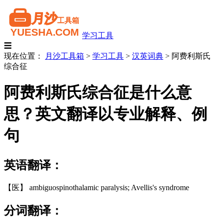
学习工具
☰
现在位置：
月沙工具箱
>
学习工具
>
汉英词典
>
阿费利斯氏
综合征
阿费利斯氏综合征是什么意
思？英文翻译以专业解释、例
句
英语翻译：
【医】 ambiguospinothalamic paralysis; Avellis's syndrome
分词翻译：