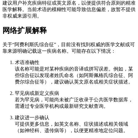
建议用户补充疾病特征或英文原名，以便提供符合原则的精准
医学解释。当前术语的模糊性可能导致信息偏差，故暂不提供
非权威来源引用。
网络扩展解释
关于“阿费利斯氏综合征”，目前没有找到权威的医学文献或可
靠来源明确记载这一疾病名称。可能存在以下情况：
术语准确性
该名称可能是对某种疾病的音译或拼写误差。例如，某
些综合征以发现者姓氏命名（如阿斯佩格氏综合征、阿
费尔综合征等），建议确认英文原名或相关症状描述。
罕见病或新定义疾病
若为罕见病，可能尚未被广泛收录于公共医学数据库，
需通过专业医学机构或最新研究文献查询。
建议进一步确认
可提供更多信息，如英文名称、症状描述或相关领域
（如神经科、遗传病等），以便更精准地定位问题。