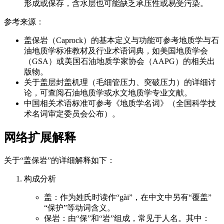
形成或保存，含水层也可能缺乏承压性或易受污染。
参考来源：
盖保岩（Caprock）的基本定义与功能可参考地质学与石
油地质学标准教材及行业术语词典，如美国地质学会
（GSA）或美国石油地质学家协会（AAPG）的相关出
版物。
关于盖层封盖机理（毛细管压力、突破压力）的详细讨
论，可查阅石油地质学或水文地质学专业文献。
中国相关术语标准可参考《地质学名词》（全国科学技
术名词审定委员会公布）。
网络扩展解释
关于“盖保岩”的详细解释如下：
构成分析
盖：作为姓氏时读作“gài”，在中文中另有“覆盖”
“保护”等动词含义。
保岩：由“保”和“岩”组成，常见于人名。其中：