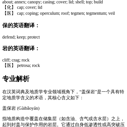
about; annex; canopy; casing; cover; lid; shell; top; build
【化】 cap; cover; lid
【医】 cap; coping; operculum; roof; tegmen; tegmentum; veil
保的英语翻译：
defend; keep; protect
岩的英语翻译：
cliff; crag; rock
【医】 petrosa; rock
专业解析
在汉英词典及地质学专业领域视角下，“盖保岩”是一个具有特
定地质学含义的术语，其核心含义如下：
盖保岩 (Gàibǎoyán)
指地质构造中覆盖在储集层（如含油、含气或含水层）之上，
起到封盖与保护作用的岩层。它通过自身低渗透性或高突破压