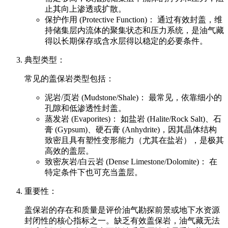
止其向上渗透或扩散。
保护作用 (Protective Function)： 通过有效封盖，维
持储集层内流体的聚集状态和压力系统，是油气藏
得以长期保存或含水层得以稳定的必要条件。
典型类型：
常见的盖保岩类型包括：
泥岩/页岩 (Mudstone/Shale)： 最常见，依靠细小的
孔隙和低渗透性封盖。
蒸发岩 (Evaporites)： 如盐岩 (Halite/Rock Salt)、石
膏 (Gypsum)、硬石膏 (Anhydrite)，因其晶体结构
致密且具有塑性变形能力（尤其在盐岩），是极其
高效的盖层。
致密灰岩/白云岩 (Dense Limestone/Dolomite)： 在
特定条件下也可充当盖层。
重要性：
盖保岩的存在和质量是评价油气勘探前景或地下水资源
封闭性的核心指标之一。缺乏有效盖保岩，油气藏无法