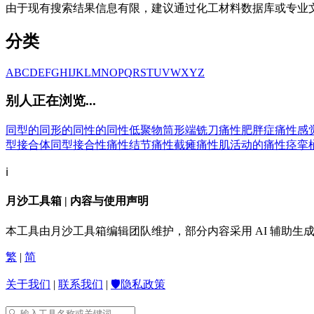
由于现有搜索结果信息有限，建议通过化工材料数据库或专业
分类
A
B
C
D
E
F
G
H
I
J
K
L
M
N
O
P
Q
R
S
T
U
V
W
X
Y
Z
别人正在浏览...
同型的
同形的
同性的
同性低聚物
筒形端铣刀
痛性肥胖症
痛性感
型接合体
同型接合性
痛性结节
痛性截瘫
痛性肌活动的
痛性痉挛
ℹ️
月沙工具箱 | 内容与使用声明
本工具由月沙工具箱编辑团队维护，部分内容采用 AI 辅助
繁
|
简
关于我们
|
联系我们
|
🛡️隐私政策