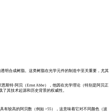
性的透明合成树脂。这类树脂在光学元件的制造中至关重要，尤其
理学家恩斯特·阿贝（Ernst Abbe），他因在光学理论（特别是阿贝正
承载了其技术起源和历史背景的权威性。
脂通常具有较高的阿贝数（例如 >55），这意味着它对不同颜色（波