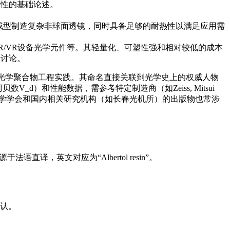
特性的基础论述。
塑成型制造复杂非球面透镜，同时具备足够的耐热性以满足应用需
/VR设备光学元件等。其轻量化、可塑性强和相对较低的成本
的讨论。
代光学聚合物工程实践。其命名直接关联到光学史上的权威人物
）和性能数据，需参考特定制造商（如Zeiss, Mitsui
）。中国光学学会和国内相关研究机构（如长春光机所）的出版物也常涉
法语直译，英文对应为“Albertol resin”。
认。