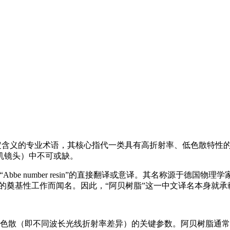
具有特定含义的专业术语，其核心指代一类具有高折射率、低色散特
机镜头）中不可或缺。
“Abbe number resin”的直接翻译或意译。其名称源于德国物
的奠基性工作而闻名。因此，“阿贝树脂”这一中文译名本身就
d）是衡量材料色散（即不同波长光线折射率差异）的关键参数。阿贝树