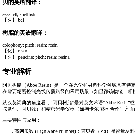
贝的英语翻译：
seashell; shellfish
【医】 bel
树脂的英语翻译：
colophony; pitch; resin; rosin
【化】 resin
【医】 peucine; pitch; resin; resina
专业解析
阿贝树脂（Abbe Resin）是一个在光学和材料科学领域
在需要精密控制光线传播路径的应用场景（如显微镜物镜、相
从汉英词典的角度看，“阿贝树脂”是对英文术语“Abbe Resin”或
弦条件、阿贝数）和精密光学仪器（如与卡尔·蔡司合作）方面
主要特性与应用：
高阿贝数 (High Abbe Number)：阿贝数（V