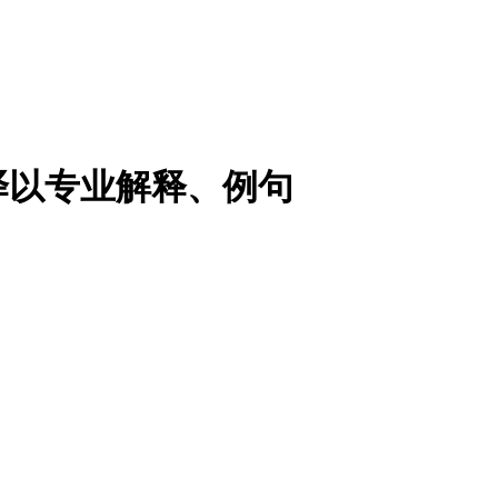
译以专业解释、例句