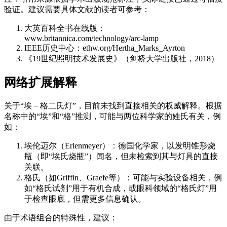
验证。建议需要具体文献的读者可参考：
大英百科全书在线版：
www.britannica.com/technology/arc-lamp
IEEE历史中心：ethw.org/Hertha_Marks_Ayrton
《19世纪照明技术发展史》（剑桥大学出版社，2018）
网络扩展解释
关于“埃－格二氏灯”，目前未找到直接相关的权威解释。根据
名称中的“埃”和“格”推测，可能与两位科学家的姓氏有关，例
如：
埃伦迈尔（Erlenmeyer）：德国化学家，以发明锥形烧
瓶（即“埃氏烧瓶”）闻名，但未检索到其与灯具的直接
关联。
格氏（如Griffin、Graefe等）：可能与实验设备相关，例
如“格氏试剂”用于有机合成，或眼科领域的“格氏灯”用
于检查眼底，但需更多信息确认。
由于术语组合的特殊性，建议：