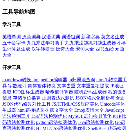
工具导航地图
学习工具
英语单词
汉英词典
汉语词典
词语组词
新华字典
英文名生成
五十音字卡
九九乘法学习助手
九九乘法题练习题生成器
小学
生计算题生成
汉字转拼音
唐诗大全
宋词大全
四书五经
元曲
大全
开发工具
markdown转换html
ueditor编辑器
ip归属地查询
html/js转换器工
具
字数统计
简体繁体转换
文本去重
文本重复项提取
IP地址
提取
ICO图标生成器
哈希值计算器
随机密码生成器
我的设备
信息
存储单位换算
正则表达式测试
JSON格式化解析与验证
JSON代码修改对比工具
JS/HTML/CSS压缩美化
Unicode字体
生成器
html链接提取器
颜文字大全
Emoji表情大全
JavaScript
语法检测工具
ES6语法检测优化
MySQL语句检测优化
PHP代
码语法检测优化
python语法检测优化
Java语法检测优化
Go语
言语法检测优化
HTML/CSS语法检测优化
Shell/Bash代码检测