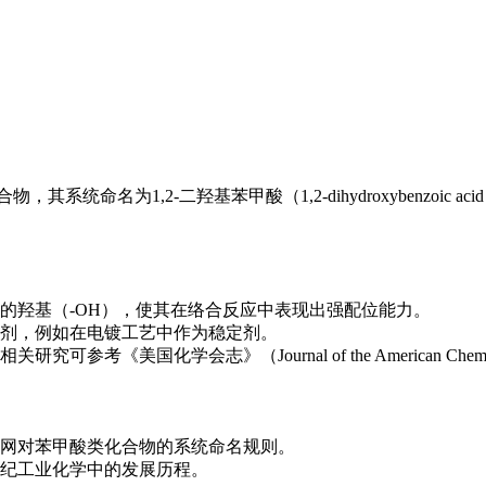
系统命名为1,2-二羟基苯甲酸（1,2-dihydroxybenzoic a
的羟基（-OH），使其在络合反应中表现出强配位能力。
剂，例如在电镀工艺中作为稳定剂。
国化学会志》（Journal of the American Chemica
官网对苯甲酸类化合物的系统命名规则。
世纪工业化学中的发展历程。