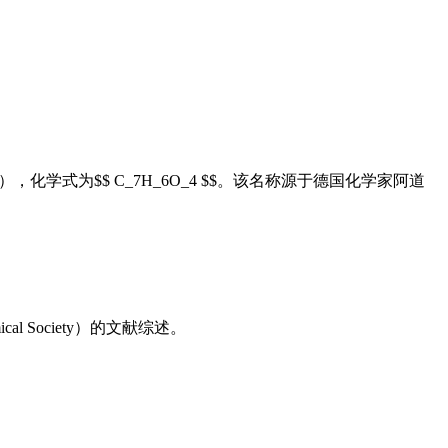
cid），化学式为$$ C_7H_6O_4 $$。该名称源于德国化学家阿道
l Society）的文献综述。