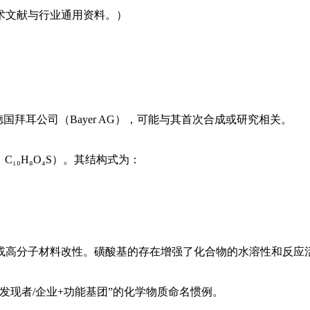
术文献与行业通用资料。）
自德国拜耳公司（Bayer AG），可能与其首次合成或研究相关。
₁₀H₈O₄S）。其结构式为：
或高分子材料改性。磺酸基的存在增强了化合物的水溶性和反应
发现者/企业+功能基团”的化学物质命名惯例。