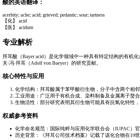
酸的英语翻译：
acerbity; ache; acid; grieved; pedantic; sour; tartness
【化】 acid
【医】 acidum
专业解析
拜耳酸（Bayer acid）是化学领域中一种具有特定结构的有机化合物，其
夫·冯·拜耳（Adolf von Baeyer）的研究贡献。
核心特性与应用
化学结构：拜耳酸属于苯甲酸衍生物，分子中含两个相邻
工业用途：广泛用于有机合成、染料制备及金属离子螯合
生物活性：部分研究表明其衍生物可能具有抗氧化特性，相关研究可参考《美
权威参考资料
化学命名规范：国际纯粹与应用化学联合会（IUPAC）
历史背景：《拜耳公司技术档案》记载了该化合物在19