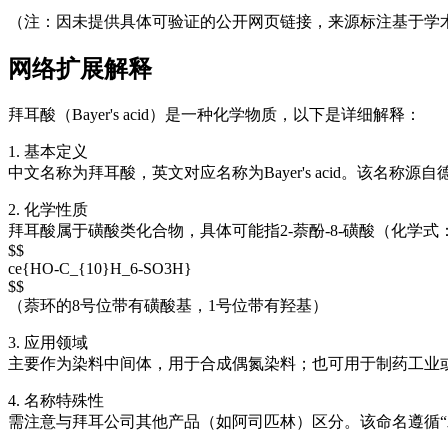
（注：因未提供具体可验证的公开网页链接，来源标注基于学
网络扩展解释
拜耳酸（Bayer's acid）是一种化学物质，以下是详细解释：
1. 基本定义
中文名称为拜耳酸，英文对应名称为Bayer's acid。该名称源
2. 化学性质
拜耳酸属于磺酸类化合物，具体可能指2-萘酚-8-磺酸（化学式：C
$$
ce{HO-C_{10}H_6-SO3H}
$$
（萘环的8号位带有磺酸基，1号位带有羟基）
3. 应用领域
主要作为染料中间体，用于合成偶氮染料；也可用于制药工业
4. 名称特殊性
需注意与拜耳公司其他产品（如阿司匹林）区分。该命名遵循“