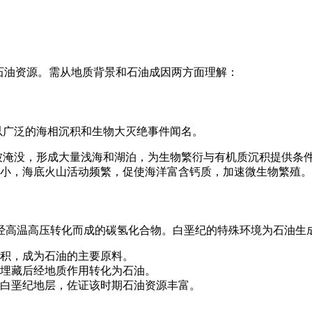
石油资源。需从地质背景和石油成因两方面理解：
，以广泛的海相沉积和生物大灭绝事件闻名。
地被淹没，形成大量浅海和湖泊，为生物繁衍与有机质沉积提供条
小，海底火山活动频繁，促使海洋富含钙质，加速微生物繁殖。
经高温高压转化而成的碳氢化合物。白垩纪的特殊环境为石油生
积，成为石油的主要原料。
埋藏后经地质作用转化为石油。
白垩纪地层，佐证该时期石油资源丰富。