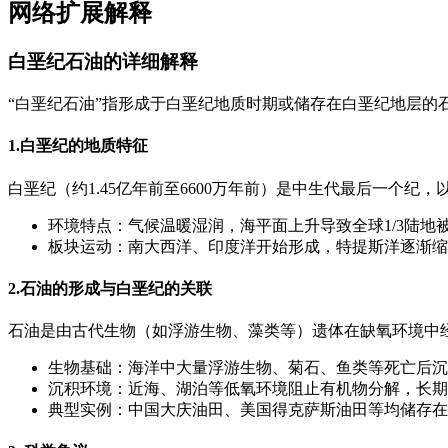
网络扩展解释
白垩纪石油的详细解释
“白垩纪石油”指形成于白垩纪地质时期或储存在白垩纪地层的
1.白垩纪的地质特征
白垩纪（约1.45亿年前至6600万年前）是中生代最后一个纪
环境特点：气候温暖湿润，海平面上升导致全球1/3陆
板块运动：南大西洋、印度洋开始形成，特提斯洋逐渐缩
2.石油的形成与白垩纪的关联
石油是由古代生物（如浮游生物、藻类等）遗体在缺氧环境中
生物基础：海洋中大量浮游生物、菊石、鱼类等死亡后沉
沉积环境：近海、湖泊等低氧环境阻止有机物分解，长期
典型实例：中国大庆油田、美国得克萨斯油田等均储存在