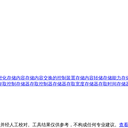
密化
存储内容
存储内容交换的控制装置
存储内容转储
存储能力
存
存取控制
存储器存取控制器
存储器存取宽度
存储器存取时间
存储
生成并经人工校对。工具结果仅供参考，不构成任何专业建议。
查看