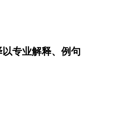
译以专业解释、例句