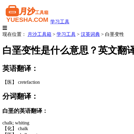
学习工具
☰
现在位置：
月沙工具箱
>
学习工具
>
汉英词典
>
白垩变性
白垩变性是什么意思？英文翻
英语翻译：
【医】 cretefaction
分词翻译：
白垩的英语翻译：
chalk; whiting
【化】 chalk