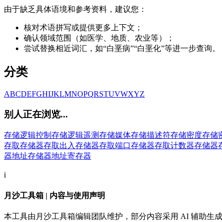
由于缺乏具体语境和参考资料，建议您：
核对术语拼写或提供更多上下文；
确认领域范围（如医学、地质、农业等）；
尝试替换相近词汇，如“白垩病”“白垩化”等进一步查询。
分类
A
B
C
D
E
F
G
H
I
J
K
L
M
N
O
P
Q
R
S
T
U
V
W
X
Y
Z
别人正在浏览...
存储逻辑控制
存储逻辑遥测
存储媒体
存储描述符
存储密度
存储
存取
存储器存取出入
存储器存取端口
存储器存取计数器
存储器
器地址
存储器地址寄存器
ℹ️
月沙工具箱 | 内容与使用声明
本工具由月沙工具箱编辑团队维护，部分内容采用 AI 辅助