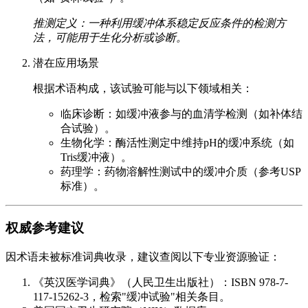
推测定义：一种利用缓冲体系稳定反应条件的检测方
法，可能用于生化分析或诊断。
潜在应用场景
根据术语构成，该试验可能与以下领域相关：
临床诊断：如缓冲液参与的血清学检测（如补体结
合试验）。
生物化学：酶活性测定中维持pH的缓冲系统（如
Tris缓冲液）。
药理学：药物溶解性测试中的缓冲介质（参考USP
标准）。
权威参考建议
因术语未被标准词典收录，建议查阅以下专业资源验证：
《英汉医学词典》（人民卫生出版社）：ISBN 978-7-
117-15262-3，检索"缓冲试验"相关条目。