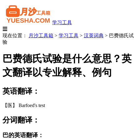
学习工具
☰
现在位置：
月沙工具箱
>
学习工具
>
汉英词典
>
巴费德氏试
验
巴费德氏试验是什么意思？英
文翻译以专业解释、例句
英语翻译：
【医】 Barfoed's test
分词翻译：
巴的英语翻译：