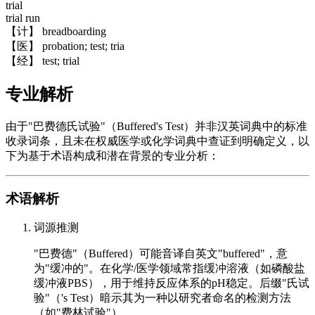
trial
trial run
【计】 breadboarding
【医】 probation; test; tria
【经】 test; trial
专业解析
由于"巴费德氏试验"（Buffered's Test）并非汉英词典中的标准
收录词条，且未在权威医学或化学词典中查证到明确定义，以
下为基于术语构成和潜在背景的专业分析：
术语解析
词源推测
"巴费德"（Buffered）可能音译自英文"buffered"，意
为"缓冲的"。在化学/医学领域常指缓冲溶液（如磷酸盐
缓冲液PBS），用于维持反应体系的pH稳定。后缀"氏试
验"（'s Test）暗示其为一种以研究者命名的检测方法
（如"费林试验"）。