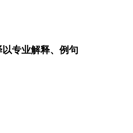
译以专业解释、例句