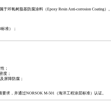
树脂基防腐涂料（Epoxy Resin Anti-corrosion C
60标准）；
定性；
交联密度；
极保护及屏障防腐；
等级要求，并通过NORSOK M-501（海洋工程涂层标准）认证。