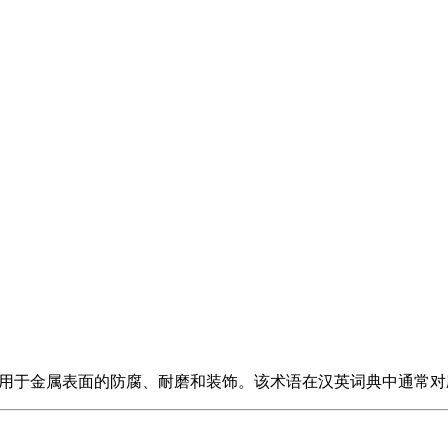
用于金属表面的防腐、耐磨和装饰。该术语在汉英词典中通常对应为Barma