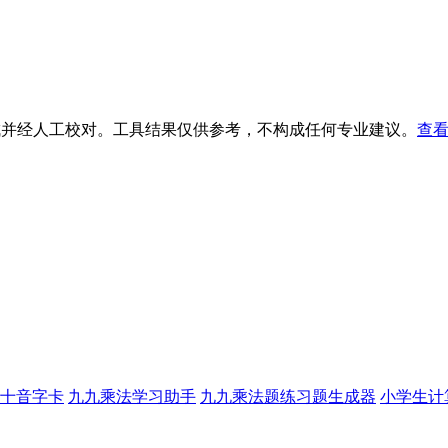
生成并经人工校对。工具结果仅供参考，不构成任何专业建议。
查看
十音字卡
九九乘法学习助手
九九乘法题练习题生成器
小学生计