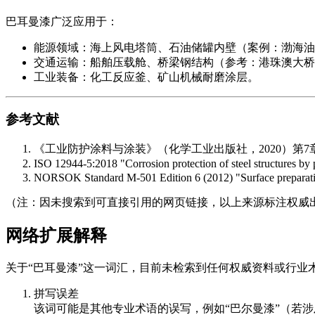
巴耳曼漆广泛应用于：
能源领域：海上风电塔筒、石油储罐内壁（案例：渤海油
交通运输：船舶压载舱、桥梁钢结构（参考：港珠澳大桥
工业装备：化工反应釜、矿山机械耐磨涂层。
参考文献
《工业防护涂料与涂装》（化学工业出版社，2020）第7章
ISO 12944-5:2018 "Corrosion protection of steel structures by
NORSOK Standard M-501 Edition 6 (2012) "Surface preparatio
（注：因未搜索到可直接引用的网页链接，以上来源标注权威
网络扩展解释
关于“巴耳曼漆”这一词汇，目前未检索到任何权威资料或行业
拼写误差
该词可能是其他专业术语的误写，例如“巴尔曼漆”（若