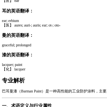
【医】 bar
耳的英语翻译：
ear; erbium
【医】 aures; auri-; auris; ear; ot-; oto-
曼的英语翻译：
graceful; prolonged
漆的英语翻译：
lacquer; paint
【化】 lacquer
专业解析
巴耳曼漆（Barman Paint）是一种高性能的工业防护涂料，主要
一、术语定义与行业属性