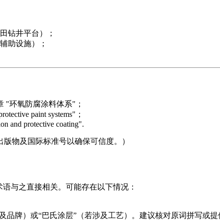
田钻井平台）；
辅助设施）；
 "环氧防腐涂料体系"；
 protective paint systems"；
n and protective coating".
出版物及国际标准号以确保可信度。）
术语与之直接相关。可能存在以下情况：
涉及品牌）或“巴氏涂层”（若涉及工艺）。建议核对原词拼写或