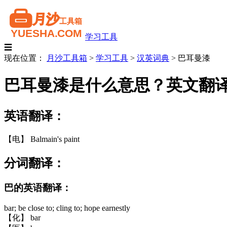
学习工具
☰
现在位置：
月沙工具箱
>
学习工具
>
汉英词典
>
巴耳曼漆
巴耳曼漆是什么意思？英文翻
英语翻译：
【电】 Balmain's paint
分词翻译：
巴的英语翻译：
bar; be close to; cling to; hope earnestly
【化】 bar