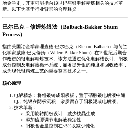
冶金学史，其更可能指向19世纪与银电解精炼相关的技术革
新。以下为基于行业背景的合理释义：
巴尔巴克－修姆炼银法（Balbach-Bakker Shum
Process）
指由美国冶金学家理查德·巴尔巴克（Richard Balbach）与荷兰
化学家威廉·巴克修姆（Willem Bakker Shum）在19世纪后期合
作改进的银电解精炼技术。该方法通过优化电解槽设计、阳极
成分控制及电解液循环系统，显著提升银的纯度和回收效率，
成为现代银精炼工艺的重要奠基技术之一。
核心原理
电解精炼：将粗银铸成阳极板，置于硝酸银电解液中通
电，纯银在阴极沉积，杂质留存于阳极泥或电解液。
技术革新：
采用旋转阴极设计，减少枝晶生成
添加硫脲调节电解液稳定性
阳极含金量控制在<5%以减少钝化