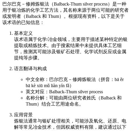
巴尔巴克－修姆炼银法（Balback-Thum silver process）是一种
用于银冶炼的化学工艺方法，其名称来源于两位可能的研究者
或发明者（Balback 和 Thum）。根据现有资料，以下是关于
该术语的已知信息：
基本定义
该术语属于化学/冶金领域，主要用于描述某种特定的银
提取或精炼技术。由于搜索结果中未提供具体工艺细
节，推测其可能涉及银矿石处理、化学试剂反应或金属
提纯等步骤。
语言翻译与构成
中文全称：巴尔巴克－修姆炼银法（拼音：bā ěr
bā kè xiū mǔ liàn yín fǎ）
英文对应：Balback-Thum silver process
名称分解：可能由两位研究者姓氏（Balback 和
Thum）结合工艺用途命名。
应用背景
炼银法通常与银矿处理相关，可能涉及氧化、还原、电
解等常见冶金技术，但因权威资料有限，建议通过以下