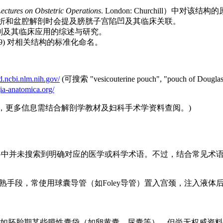
ectures on Obstetric Operations
. London: Churchill）中对该
折和盆腔解剖时会提及膀胱子宫陷凹及其临床关联。
解剖及其临床应用的综述与研究。
, 2019) 对相关结构的标准化命名。
d.ncbi.nlm.nih.gov/
(可搜索 "vesicouterine pouch", "pouch of Douglas"
gia-anatomica.org/
少，更多信息需结合解剖学教材及妇科手术学资料查阅。)
ch），目前公开资料中并未搜索到明确对应的医学或科学术语。不过，结合
熟手段，常使用球囊导管（如Foley导管）置入宫颈，注入液
如胚胎期某些膜性囊袋（如卵黄囊、尿囊等），但尚无权威资料