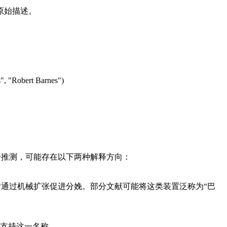
结构的原始描述。
, "Robert Barnes")
常见术语推测，可能存在以下两种解释方向：
体后通过机械扩张促进分娩。部分文献可能将这类装置泛称为“巴
支持这一名称。