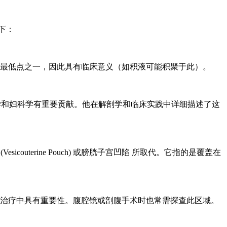
如下：
最低点之一，因此具有临床意义（如积液可能积聚于此）。
学者，对产科学和妇科学有重要贡献。他在解剖学和临床实践中详细描述了这
couterine Pouch) 或膀胱子宫凹陷 所取代。它指的是覆盖在
治疗中具有重要性。腹腔镜或剖腹手术时也常需探查此区域。