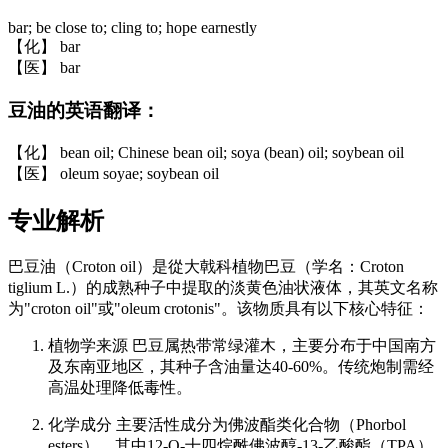
bar; be close to; cling to; hope earnestly
【化】 bar
【医】 bar
豆油的英语翻译：
【化】 bean oil; Chinese bean oil; soya (bean) oil; soybean oil
【医】 oleum soyae; soybean oil
专业解析
巴豆油（Croton oil）是從大戟科植物巴豆（学名：Croton
tiglium L.）的成熟种子中提取的淡黄色油状液体，其英文名称
为"croton oil"或"oleum crotonis"。该物质具有以下核心特征：
植物学来源 巴豆属热带常绿灌木，主要分布于中国南方
及东南亚地区，其种子含油量达40-60%。传统炮制需经
高温处理降低毒性。
化学成分 主要活性成分为佛波酯类化合物（Phorbol
esters），其中12-O-十四烷酰佛波醇-13-乙酸酯（TPA）