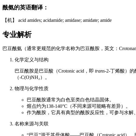
酰氨的英语翻译：
【机】 acid amides; acidamide; amidase; amidate; amide
专业解析
巴豆酰氨（通常更规范的化学名称为巴豆酰胺，英文：Croton
化学定义与结构
巴豆酰胺是巴豆酸（Crotonic acid，即
trans
-2-丁烯酸）
（-C(O)NH₂）。
物理与化学性质
巴豆酰胺通常为白色至类白色结晶固体。
熔点约为138-140°C（不同来源可能略有差异）。
作为酰胺，它具有典型的酰胺反应性，可参与水解
名称来源与关联
“巴豆”源于其母体酸——巴豆酸（Crotonic ac