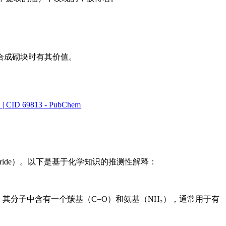
合成砌块时有其价值。
 | CID 69813 - PubChem
loride）。以下是基于化学知识的推测性解释：
CONH₂。其分子中含有一个羰基（C=O）和氨基（NH₂），通常用于有