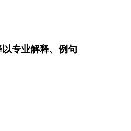
译以专业解释、例句