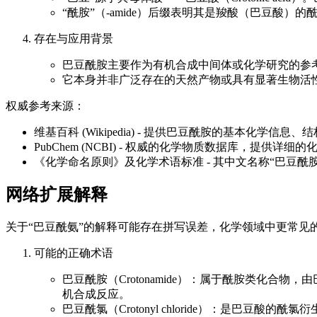
“酰胺”（-amide）后缀表明其是羧酸（巴豆酸）
存在与应用背景
巴豆酰胺主要作为有机合成中间体或化学研究的参
它本身并非广泛存在的天然产物或具有显著生物活
权威参考来源：
维基百科 (Wikipedia) - 提供巴豆酰胺的基本化学信息
PubChem (NCBI) - 权威的化学物质数据库，提供
《化学命名原则》及化学术语标准 - 其中文名称“巴豆
网络扩展解释
关于“巴豆酰氨”的解释可能存在拼写误差，化学领域中更常见的相关术语
可能的正确术语
巴豆酰胺（Crotonamide）：属于酰胺类化合物，由
机合成反应。
巴豆酰氯（Crotonyl chloride）：是巴豆酸的