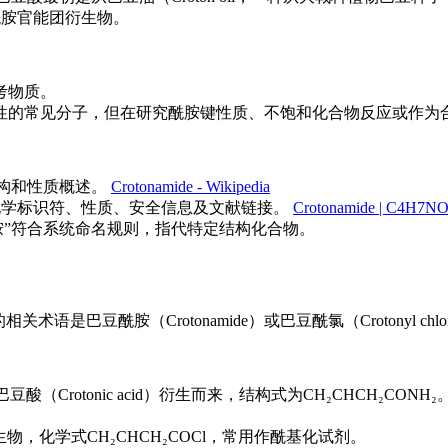
的酰胺官能团衍生物。
考物质。
性的常见分子，但在研究酰胺键性质、不饱和化合物反应或作为
、结构和性质概述。
Crotonamide - Wikipedia
详细的化学标识符、性质、安全信息及文献链接。
Crotonamide | C4H7NO
酰胺”符合系统命名规则，指代特定结构化合物。
是巴豆酰胺（Crotonamide）或巴豆酰氯（Crotonyl ch
巴豆酸（Crotonic acid）衍生而来，结构式为CH₂CHCH₂
酰氯衍生物，化学式CH₂CHCH₂COCl，常用作酰基化试剂。