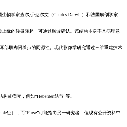
学家查尔斯·达尔文（Charles Darwin）和法国解剖学家
轮后上缘的轻微隆起，可通过触诊确认。该结构本身不具病理意
类动物耳部肌肉附着点的同源性。现代影像学研究通过三维重建技术
或病变，例如“Heberden结节”等。
mple征），而“Furse”可能指向另一研究者，但现有公开资料中