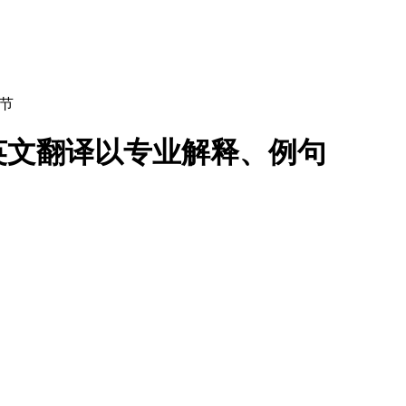
节
英文翻译以专业解释、例句