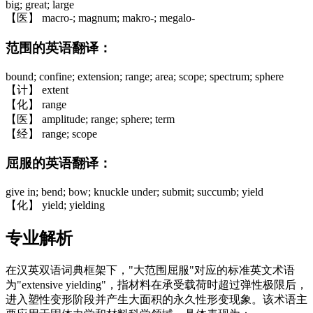
big; great; large
【医】 macro-; magnum; makro-; megalo-
范围的英语翻译：
bound; confine; extension; range; area; scope; spectrum; sphere
【计】 extent
【化】 range
【医】 amplitude; range; sphere; term
【经】 range; scope
屈服的英语翻译：
give in; bend; bow; knuckle under; submit; succumb; yield
【化】 yield; yielding
专业解析
在汉英双语词典框架下，"大范围屈服"对应的标准英文术语
为"extensive yielding"，指材料在承受载荷时超过弹性极限后，
进入塑性变形阶段并产生大面积的永久性形变现象。该术语主