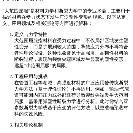
“大范围屈服”是材料力学和断裂力学中的专业术语，主要用于
描述材料在受力状态下发生广泛塑性变形的现象。以下从定
义、应用领域及相关理论等方面进行解释：
定义与力学特性
大范围屈服指材料在受力过程中，不仅局部区域发生塑
性变形，而是扩展到较大范围，导致应力分布不再符合
弹性理论假设。这种现象常见于高强度、高韧性材料的
断裂过程，表现为裂纹尖端区域发生显著的塑性变形，
远超“小范围屈服”的局限。
工程应用与挑战
在管道工程等领域，高强度材料的广泛应用使传统断裂
力学方法（基于弹性理论）不再适用。例如，输油/气管
道可能因内部压力或外部载荷导致裂纹尖端发生大范围
屈服，需采用弹塑性断裂力学进行分析。此时需结合双
参数断裂力学或基于应变的评估方法，以更准确预测材
料的失效风险。
相关理论机制