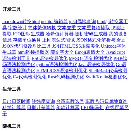
开发工具
markdown转换html
ueditor编辑器
ip归属地查询
html/js转换器工
具
字数统计
简体繁体转换
文本去重
文本重复项提取
IP地址
提取
ICO图标生成器
哈希值计算器
随机密码生成器
我的设备
信息
存储单位换算
正则表达式测试
JSON格式化解析与验证
JSON代码修改对比工具
JS/HTML/CSS压缩美化
Unicode字体
生成器
html链接提取器
颜文字大全
Emoji表情大全
JavaScript
语法检测工具
ES6语法检测优化
MySQL语句检测优化
PHP代
码语法检测优化
python语法检测优化
Java语法检测优化
Go语
言语法检测优化
HTML/CSS语法检测优化
Shell/Bash代码检测
优化
C#代码检测优化
Rust代码检测优化
Swift/Kotlin检测优化
生活工具
日出日落时间
经纬度查询
台湾车牌选号
车牌号码归属地查询
科学计算器
日期计差算器
年龄计算器
LED跑马灯
在线屏幕尺
子
随机工具