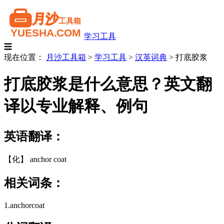
学习工具
☰
现在位置：
月沙工具箱
>
学习工具
>
汉英词典
>
打底胶浆
打底胶浆是什么意思？英文翻
译以专业解释、例句
英语翻译：
【化】 anchor coat
相关词条：
1.anchorcoat