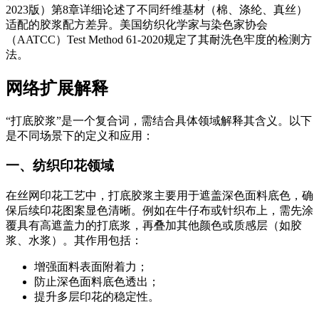
2023版）第8章详细论述了不同纤维基材（棉、涤纶、真丝）
适配的胶浆配方差异。美国纺织化学家与染色家协会
（AATCC）Test Method 61-2020规定了其耐洗色牢度的检测方
法。
网络扩展解释
“打底胶浆”是一个复合词，需结合具体领域解释其含义。以下
是不同场景下的定义和应用：
一、纺织印花领域
在丝网印花工艺中，打底胶浆主要用于遮盖深色面料底色，确
保后续印花图案显色清晰。例如在牛仔布或针织布上，需先涂
覆具有高遮盖力的打底浆，再叠加其他颜色或质感层（如胶
浆、水浆）。其作用包括：
增强面料表面附着力；
防止深色面料底色透出；
提升多层印花的稳定性。