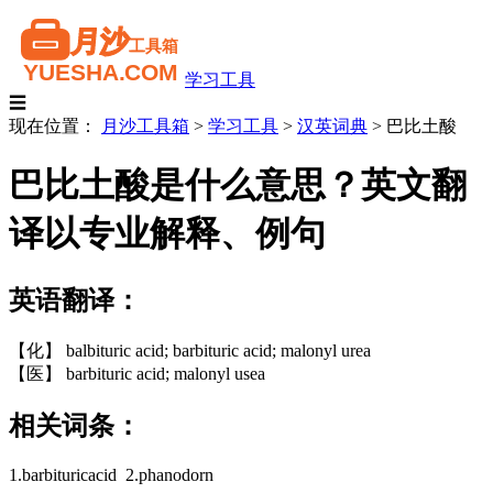
学习工具
☰
现在位置：
月沙工具箱
>
学习工具
>
汉英词典
>
巴比土酸
巴比土酸是什么意思？英文翻
译以专业解释、例句
英语翻译：
【化】 balbituric acid; barbituric acid; malonyl urea
【医】 barbituric acid; malonyl usea
相关词条：
1.barbituricacid 2.phanodorn