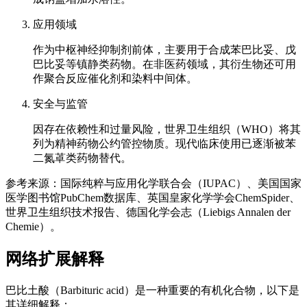
应用领域
作为中枢神经抑制剂前体，主要用于合成苯巴比妥、戊
巴比妥等镇静类药物。在非医药领域，其衍生物还可用
作聚合反应催化剂和染料中间体。
安全与监管
因存在依赖性和过量风险，世界卫生组织（WHO）将其
列为精神药物公约管控物质。现代临床使用已逐渐被苯
二氮䓬类药物替代。
参考来源：国际纯粹与应用化学联合会（IUPAC）、美国国家
医学图书馆PubChem数据库、英国皇家化学学会ChemSpider、
世界卫生组织技术报告、德国化学会志（Liebigs Annalen der
Chemie）。
网络扩展解释
巴比土酸（Barbituric acid）是一种重要的有机化合物，以下是
其详细解释：