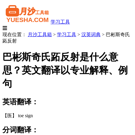
学习工具
☰
现在位置：
月沙工具箱
>
学习工具
>
汉英词典
>
巴彬斯奇氏
跖反射
巴彬斯奇氏跖反射是什么意
思？英文翻译以专业解释、例
句
英语翻译：
【医】 toe sign
分词翻译：