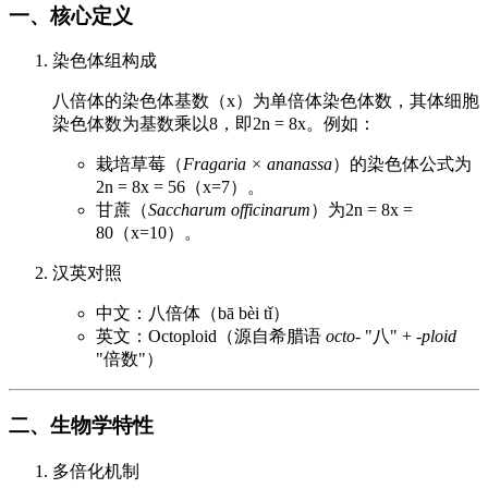
一、核心定义
染色体组构成
八倍体的染色体基数（x）为单倍体染色体数，其体细胞
染色体数为基数乘以8，即2n = 8x。例如：
栽培草莓（
Fragaria × ananassa
）的染色体公式为
2n = 8x = 56（x=7）。
甘蔗（
Saccharum officinarum
）为2n = 8x =
80（x=10）。
汉英对照
中文：八倍体（bā bèi tǐ）
英文：Octoploid（源自希腊语
octo-
"八" +
-ploid
"倍数"）
二、生物学特性
多倍化机制