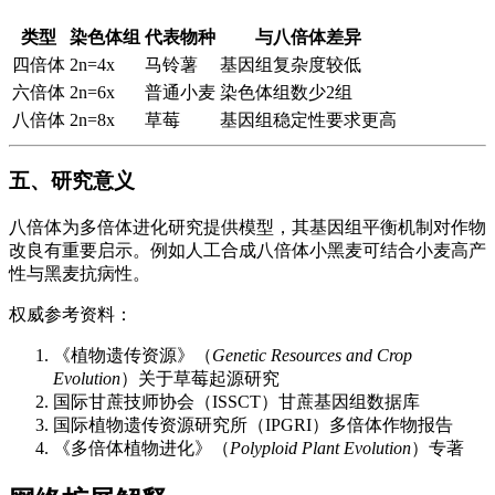
类型
染色体组
代表物种
与八倍体差异
四倍体
2n=4x
马铃薯
基因组复杂度较低
六倍体
2n=6x
普通小麦
染色体组数少2组
八倍体
2n=8x
草莓
基因组稳定性要求更高
五、研究意义
八倍体为多倍体进化研究提供模型，其基因组平衡机制对作物
改良有重要启示。例如人工合成八倍体小黑麦可结合小麦高产
性与黑麦抗病性。
权威参考资料：
《植物遗传资源》（
Genetic Resources and Crop
Evolution
）关于草莓起源研究
国际甘蔗技师协会（ISSCT）甘蔗基因组数据库
国际植物遗传资源研究所（IPGRI）多倍体作物报告
《多倍体植物进化》（
Polyploid Plant Evolution
）专著