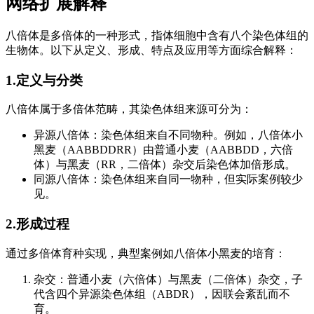
网络扩展解释
八倍体是多倍体的一种形式，指体细胞中含有八个染色体组的
生物体。以下从定义、形成、特点及应用等方面综合解释：
1.定义与分类
八倍体属于多倍体范畴，其染色体组来源可分为：
异源八倍体：染色体组来自不同物种。例如，八倍体小
黑麦（AABBDDRR）由普通小麦（AABBDD，六倍
体）与黑麦（RR，二倍体）杂交后染色体加倍形成。
同源八倍体：染色体组来自同一物种，但实际案例较少
见。
2.形成过程
通过多倍体育种实现，典型案例如八倍体小黑麦的培育：
杂交：普通小麦（六倍体）与黑麦（二倍体）杂交，子
代含四个异源染色体组（ABDR），因联会紊乱而不
育。