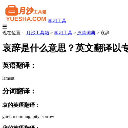
学习工具
☰
现在位置：
月沙工具箱
>
学习工具
>
汉英词典
>
哀辞
哀辞是什么意思？英文翻译以
英语翻译：
lament
分词翻译：
哀的英语翻译：
grief; mourning; pity; sorrow