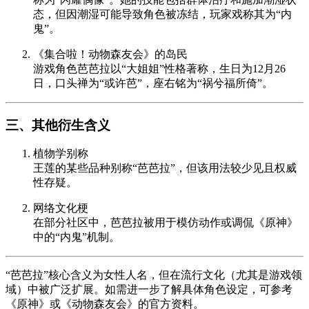
态，但因潮湿可能导致角色被冻结，玩家戏称其为“内
鬼”。
《集合啦！动物森友会》的岛民
游戏角色芭芭拉以“大姐姐”性格著称，生日为12月26
日，口头禅为“或许芭”，座右铭为“祸兮福所倚”。
三、其他衍生含义
植物学别称
王莲的某些品种别称“芭芭拉”，但该用法较少见且权威
性存疑。
网络文化梗
在部分社区中，芭芭拉被用于模仿动作或调侃《原神》
中的“内鬼”机制。
“芭芭拉”核心含义为女性人名，但在流行文化（尤其是游戏领
域）中被广泛扩展。如需进一步了解具体角色设定，可参考
《原神》或《动物森友会》的官方资料。