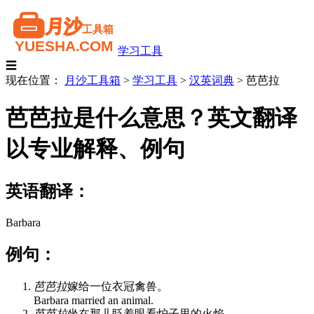
学习工具
☰
现在位置：
月沙工具箱
>
学习工具
>
汉英词典
>
芭芭拉
芭芭拉是什么意思？英文翻译
以专业解释、例句
英语翻译：
Barbara
例句：
芭芭拉
嫁给一位衣冠禽兽。
Barbara married an animal.
芭芭拉
坐在那儿眨着眼看炉子里的火焰。