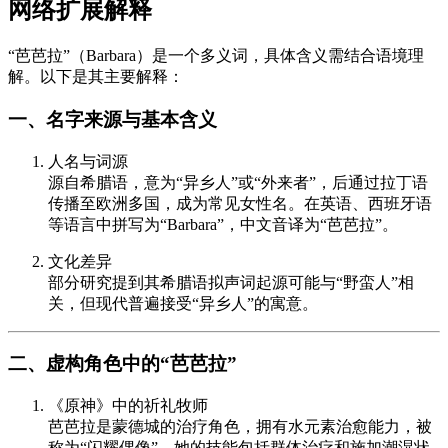
网络扩展解释
“芭芭拉”（Barbara）是一个多义词，具体含义需结合语境理
解。以下是其主要解释：
一、名字来源与基本含义
人名与词源
源自希腊语，意为“异乡人”或“外来者”，后通过拉丁语
传播至欧洲多国，成为常见女性名。在英语、西班牙语
等语言中拼写为“Barbara”，中文音译为“芭芭拉”。
文化差异
部分研究提到其希腊语拟声词起源可能与“野蛮人”相
关，但现代普遍接受“异乡人”的寓意。
二、虚构角色中的“芭芭拉”
《原神》中的祈礼牧师
芭芭拉是蒙德城的治疗角色，拥有水元素治愈能力，被
称为“闪耀偶像”。她的技能包括群体治疗和施加潮湿状