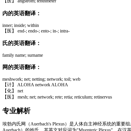
【医】 angstrom; tenthmeter
内的英语翻译：
inner; inside; within
【医】 end-; endo-; ento-; in-; intra-
氏的英语翻译：
family name; surname
网的英语翻译：
meshwork; net; netting; network; toil; web
【计】 ALOHA network ALOHA
【化】 net
【医】 mesh; net; network; rete; retia; reticulum; retinervus
专业解析
埃勃内氏网（Auerbach's Plexus）是人体自主神经系
Auerbach）的姓氏，其英文对应词为"Myenteric Plexus"，在汉英