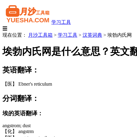
学习工具
☰
现在位置：
月沙工具箱
>
学习工具
>
汉英词典
>
埃勃内氏网
埃勃内氏网是什么意思？英文
英语翻译：
【医】 Ebner's reticulum
分词翻译：
埃的英语翻译：
angstrom; dust
【化】 angstrm