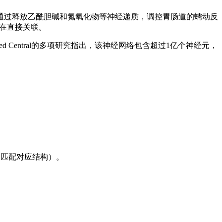
通过释放乙酰胆碱和氮氧化物等神经递质，调控胃肠道的蠕动反
存在直接关联。
ed Central的多项研究指出，该神经网络包含超过1亿个神经元，
未匹配对应结构）。