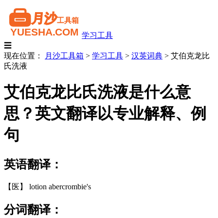
学习工具
☰
现在位置：
月沙工具箱
>
学习工具
>
汉英词典
>
艾伯克龙比
氏洗液
艾伯克龙比氏洗液是什么意
思？英文翻译以专业解释、例
句
英语翻译：
【医】 lotion abercrombie's
分词翻译：