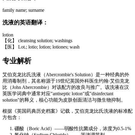
family name; surname
洗液的英语翻译：
lotion
【化】 cleansing solution; washings
【医】 Lot.; lotio; lotion; lotiones; wash
专业解析
艾伯克龙比氏洗液（Abercrombie's Solution）是一种经典的外
用消毒制剂，其名称源于19世纪英国外科医生约翰·艾伯克龙
比（John Abercrombie）对该配方的改良与推广。该洗液在汉
英医学词典中通常对应"antiseptic lotion"或"disinfectant
solution"的释义，核心功能为皮肤创面清洁与微生物抑制。
根据《英国药典历史档案》记载，艾伯克龙比氏洗液的标准配
方包含：
硼酸（Boric Acid）——弱酸性抗菌成分，浓度为0.5-1%
氯化钠（Sodium Chloride）——等渗调节剂