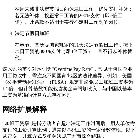
在周末或非法定节假日的休息日工作，优先安排补休；
若无法补休，按正常日工资的200%支付（即2倍工
资）。此条款不适用于实行不定时工作制的岗位。
法定节假日加班
在春节、国庆等国家规定的11天法定节假日工作，按正
常日工资的300%支付（即3倍工资），且不得以补休替
代。
该术语的英文对应词为"Overtime Pay Rate"，常见于跨国企业
用工协议中，需注意不同国家/地区的法律差异。例如，美国
《公平劳动标准法》（FLSA）规定非豁免员工加班工资率为
1.5倍，但计算基数可能包含奖金等附加收入，与中国以基本
工资为基准的计算方式存在区别。
网络扩展解释
“加班工资率”是指劳动者在超出法定工作时间后，用人单位需
支付的工资计算比例，通常以基础工资的一定倍数体现。以下
从定义、计算方式及相关法规三方面综合解释：