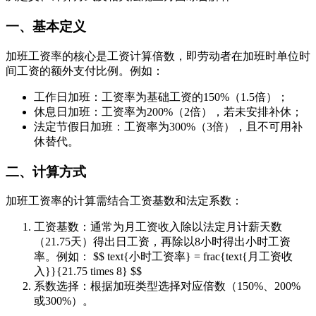
一、基本定义
加班工资率的核心是工资计算倍数，即劳动者在加班时单位时
间工资的额外支付比例。例如：
工作日加班：工资率为基础工资的150%（1.5倍）；
休息日加班：工资率为200%（2倍），若未安排补休；
法定节假日加班：工资率为300%（3倍），且不可用补
休替代。
二、计算方式
加班工资率的计算需结合工资基数和法定系数：
工资基数：通常为月工资收入除以法定月计薪天数
（21.75天）得出日工资，再除以8小时得出小时工资
率。例如： $$ text{小时工资率} = frac{text{月工资收
入}}{21.75 times 8} $$
系数选择：根据加班类型选择对应倍数（150%、200%
或300%）。