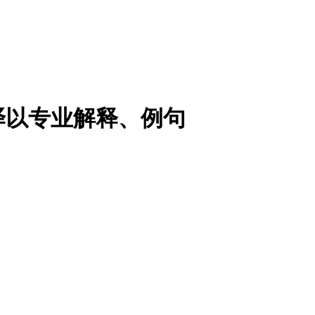
译以专业解释、例句