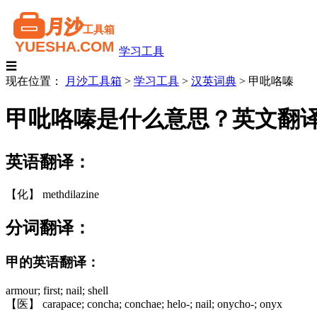
学习工具
☰
现在位置：
月沙工具箱
>
学习工具
>
汉英词典
>
甲吡咯嗪
甲吡咯嗪是什么意思？英文翻
英语翻译：
【化】 methdilazine
分词翻译：
甲的英语翻译：
armour; first; nail; shell
【医】 carapace; concha; conchae; helo-; nail; onycho-; onyx