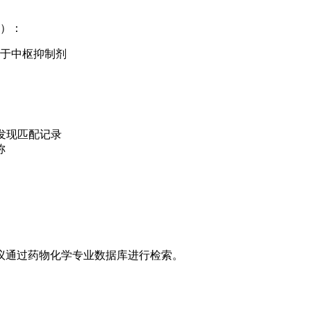
）：
）属于中枢抑制剂
中发现匹配记录
称
议通过药物化学专业数据库进行检索。