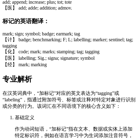
add; append; increase; plus; tot; tote
【医】 add; adde; addition; admov.
标记的英语翻译：
mark; sign; symbol; badge; earmark; tag
【计】 badge; benchmarking; F; L; labelling; marker; sentinel; tag;
tagging
【化】 code; mark; marks; stamping; tag; tagging
【医】 labelling; Sig.; signa; signature; symbol
【经】 mark; marking
专业解析
在汉英词典中，“加标记”对应的英文表达为“tagging”或
“labeling”，指通过附加符号、标签或注释对特定对象进行识别
或分类的行为。该词汇在不同语境下的核心含义如下：
基础定义
作为动词短语，“加标记”指在文本、数据或实体上添加
特定标识符，例如在语言学习中为生词添加注音符号，