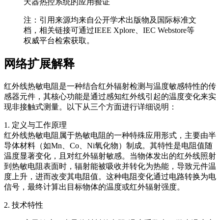
天器热控系统的应用验证
注：引用来源均来自公开学术出版物及国际标准文
档，相关链接可通过IEEE Xplore、IEC Webstore等
权威平台检索获取。
网络扩展解释
红外线热敏电阻是一种结合红外辐射检测与温度敏感特性的传
感器元件，其核心功能是通过感知红外线引起的温度变化来实
现非接触式测量。以下从三个方面进行详细说明：
1. 定义与工作原理
红外线热敏电阻属于热敏电阻的一种特殊应用形式，主要由半
导体材料（如Mn、Co、Ni氧化物）制成。其特性是电阻值随
温度显著变化，且对红外辐射敏感。当物体发出的红外线照射
到热敏电阻表面时，辐射能被吸收并转化为热能，导致元件温
度上升，进而改变其电阻值。这种电阻变化通过电路转换为电
信号，最终计算出目标物体的温度或红外辐射强度。
2. 技术特性