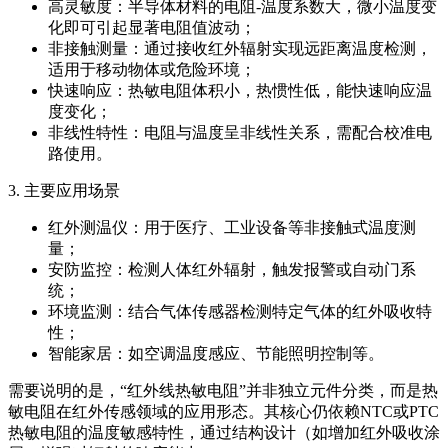
高灵敏度：半导体材料的电阻-温度系数大，微小温度变
化即可引起显著电阻值波动；
非接触测量：通过接收红外辐射实现远距离温度检测，
适用于移动物体或危险环境；
快速响应：热敏电阻体积小，热惯性低，能快速响应温
度变化；
非线性特性：电阻与温度呈非线性关系，需配合校准电
路使用。
3. 主要应用场景
红外测温仪：用于医疗、工业设备等非接触式温度测
量；
安防监控：检测人体红外辐射，触发报警或自动门系
统；
环境监测：结合气体传感器检测特定气体的红外吸收特
性；
智能家居：如空调温度感应、节能照明控制等。
需要说明的是，“红外线热敏电阻”并非独立元件分类，而是热
敏电阻在红外传感领域的应用形态。其核心仍依赖NTC或PTC
热敏电阻的温度敏感特性，通过结构设计（如增加红外吸收涂