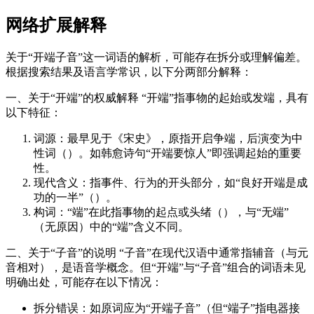
网络扩展解释
关于“开端子音”这一词语的解析，可能存在拆分或理解偏差。
根据搜索结果及语言学常识，以下分两部分解释：
一、关于“开端”的权威解释 “开端”指事物的起始或发端，具有
以下特征：
词源：最早见于《宋史》，原指开启争端，后演变为中
性词（）。如韩愈诗句“开端要惊人”即强调起始的重要
性。
现代含义：指事件、行为的开头部分，如“良好开端是成
功的一半”（）。
构词：“端”在此指事物的起点或头绪（），与“无端”
（无原因）中的“端”含义不同。
二、关于“子音”的说明 “子音”在现代汉语中通常指辅音（与元
音相对），是语音学概念。但“开端”与“子音”组合的词语未见
明确出处，可能存在以下情况：
拆分错误：如原词应为“开端子音”（但“端子”指电器接