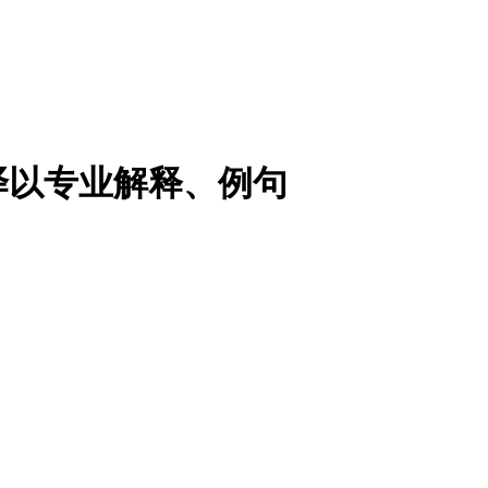
译以专业解释、例句