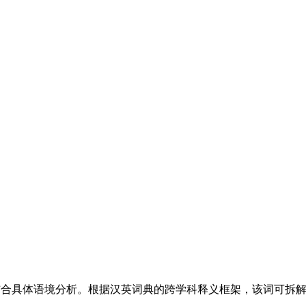
需结合具体语境分析。根据汉英词典的跨学科释义框架，该词可拆