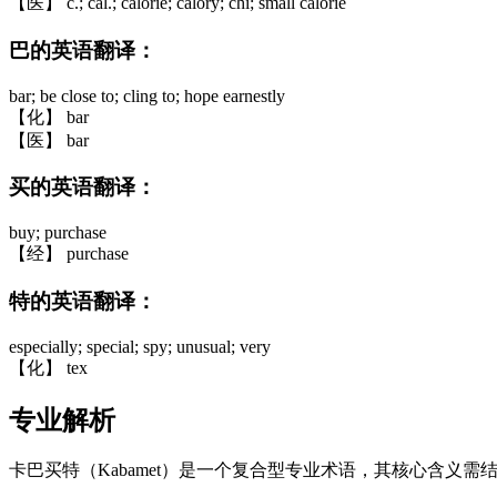
【医】 c.; cal.; calorie; calory; chi; small calorie
巴的英语翻译：
bar; be close to; cling to; hope earnestly
【化】 bar
【医】 bar
买的英语翻译：
buy; purchase
【经】 purchase
特的英语翻译：
especially; special; spy; unusual; very
【化】 tex
专业解析
卡巴买特（Kabamet）是一个复合型专业术语，其核心含义