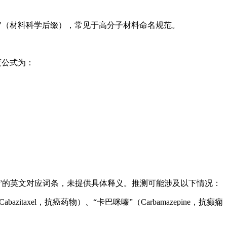
"mate"（材料科学后缀），常见于高分子材料命名规范。
拉强度公式为：
。
”的英文对应词条，未提供具体释义。推测可能涉及以下情况：
el，抗癌药物）、“卡巴咪嗪”（Carbamazepine，抗癫痫