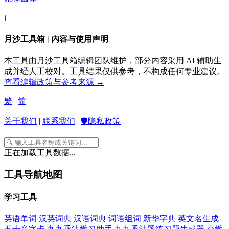
ℹ️
月沙工具箱 | 内容与使用声明
本工具由月沙工具箱编辑团队维护，部分内容采用 AI 辅助生
成并经人工校对。工具结果仅供参考，不构成任何专业建议。
查看编辑政策与参考来源 →
繁
|
简
关于我们
|
联系我们
|
🛡️隐私政策
正在加载工具数据...
工具导航地图
学习工具
英语单词
汉英词典
汉语词典
词语组词
新华字典
英文名生成