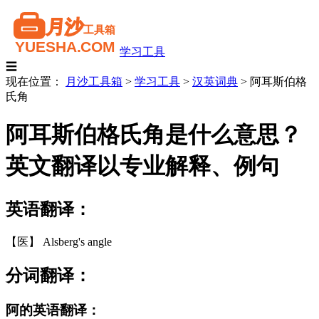
学习工具
☰
现在位置：
月沙工具箱
>
学习工具
>
汉英词典
>
阿耳斯伯格
氏角
阿耳斯伯格氏角是什么意思？
英文翻译以专业解释、例句
英语翻译：
【医】 Alsberg's angle
分词翻译：
阿的英语翻译：