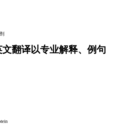
剂
英文翻译以专业解释、例句
tein