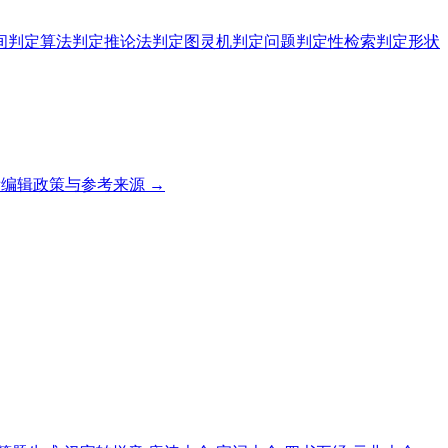
间
判定算法
判定推论法
判定图灵机
判定问题
判定性检索
判定形状
编辑政策与参考来源 →