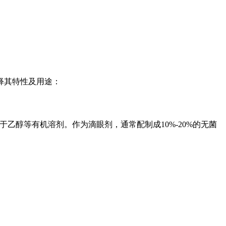
释其特性及用途：
于乙醇等有机溶剂。作为滴眼剂，通常配制成10%-20%的无菌