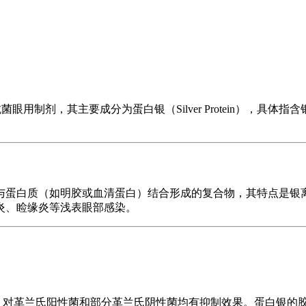
局部抗菌眼用制剂，其主要成分为蛋白银（Silver Protein），
与蛋白质（如明胶或血清蛋白）结合形成的复合物，其特点是银
炎、睑缘炎等浅表眼部感染。
，对革兰氏阳性菌和部分革兰氏阴性菌均有抑制效果。蛋白银的