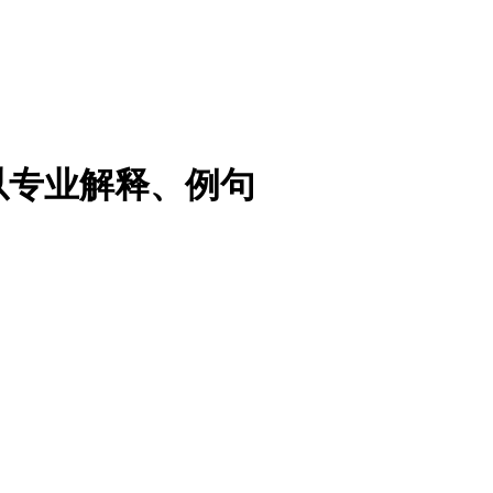
以专业解释、例句