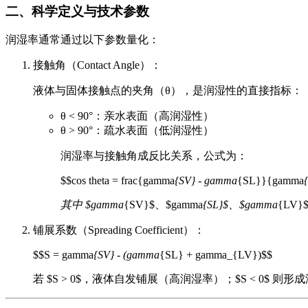
二、科学定义与技术参数
润湿率通常通过以下参数量化：
接触角（Contact Angle）：
液体与固体接触点的夹角（θ），是润湿性的直接指标：
θ < 90°：亲水表面（高润湿性）
θ > 90°：疏水表面（低润湿性）
润湿率与接触角成反比关系，公式为：
$$cos theta = frac{gamma
{SV} - gamma
{SL}}{gamma
其中 $gamma
{SV}$、$gamma
{SL}$、$gamma
{LV
铺展系数（Spreading Coefficient）：
$$S = gamma
{SV} - (gamma
{SL} + gamma_{LV})$$
若 $S > 0$，液体自发铺展（高润湿率）；$S < 0$ 则形