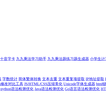
十音字卡
九九乘法学习助手
九九乘法题练习题生成器
小学生计
具
字数统计
简体繁体转换
文本去重
文本重复项提取
IP地址提取
代码修改对比工具
JS/HTML/CSS压缩美化
Unicode字体生成器
htm
python语法检测优化
Java语法检测优化
Go语言语法检测优化
H