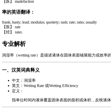
【医】 madefaction
率的英语翻译：
frank; hasty; lead; modulus; quotiety; rash; rate; ratio; usually
【医】 rate
【经】 rater.
专业解析
润湿率（wetting rate）是描述液体在固体表面铺展能
一、汉英词典释义
中文：润湿率
英文：Wetting Rate 或Wetting Efficiency
定义：
指单位时间内液体覆盖固体表面的面积或体积，反映液体