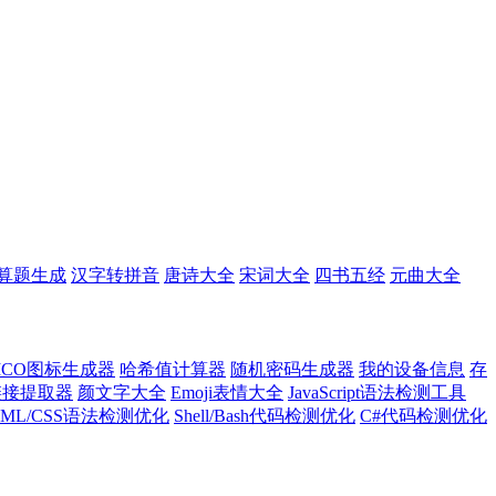
算题生成
汉字转拼音
唐诗大全
宋词大全
四书五经
元曲大全
ICO图标生成器
哈希值计算器
随机密码生成器
我的设备信息
存
l链接提取器
颜文字大全
Emoji表情大全
JavaScript语法检测工具
TML/CSS语法检测优化
Shell/Bash代码检测优化
C#代码检测优化