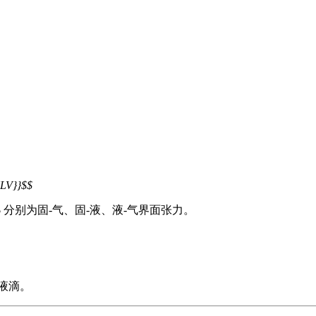
{LV}}$$
}$ 分别为固-气、固-液、液-气界面张力。
成液滴。