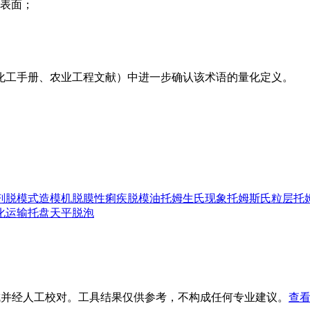
表面；
化工手册、农业工程文献）中进一步确认该术语的量化定义。
剂
脱模式造模机
脱膜性痢疾
脱模油
托姆生氏现象
托姆斯氏粒层
托
化运输
托盘天平
脱泡
生成并经人工校对。工具结果仅供参考，不构成任何专业建议。
查看