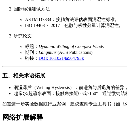
国际标准测试方法
ASTM D7334：接触角法评估表面润湿性标准。
ISO 19403-7: 2017：色散与极性分量计算润湿性。
研究论文
标题：
Dynamic Wetting of Complex Fluids
期刊：
Langmuir
(ACS Publications)
链接：
DOI: 10.1021/la504793k
五、相关术语拓展
润湿滞后（Wetting Hysteresis）：前进角与后退
超亲水/超疏水表面：接触角接近0°或>150°，通过微
如需进一步实验数据或行业案例，建议查阅专业工具书（如《化
网络扩展解释