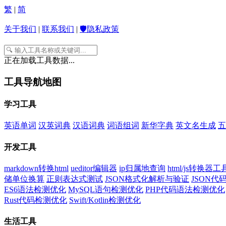
繁
|
简
关于我们
|
联系我们
|
🛡️隐私政策
正在加载工具数据...
工具导航地图
学习工具
英语单词
汉英词典
汉语词典
词语组词
新华字典
英文名生成
五
开发工具
markdown转换html
ueditor编辑器
ip归属地查询
html/js转换器工
储单位换算
正则表达式测试
JSON格式化解析与验证
JSON
ES6语法检测优化
MySQL语句检测优化
PHP代码语法检测优化
Rust代码检测优化
Swift/Kotlin检测优化
生活工具