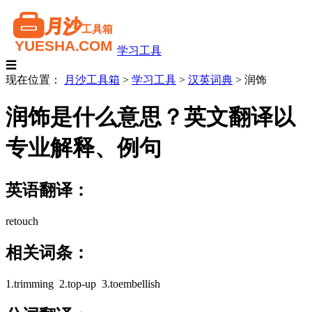
学习工具
☰
现在位置：
月沙工具箱
>
学习工具
>
汉英词典
>
润饰
润饰是什么意思？英文翻译以
专业解释、例句
英语翻译：
retouch
相关词条：
1.trimming 2.top-up 3.toembellish