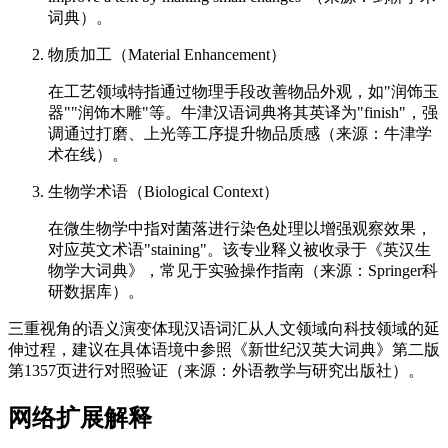
词典）。
物质加工（Material Enhancement）
在工艺领域特指通过物理手段改善物品外观，如"润饰玉
器""润饰木雕"等。牛津汉语词典将其英译为"finish"，强
调通过打磨、上光等工序提升物品质感（来源：牛津学
术在线）。
生物学术语（Biological Context）
在微生物学中指对菌落进行染色处理以增强观察效果，
对应英文术语"staining"。该专业释义被收录于《英汉生
物学大词典》，常见于实验操作指南（来源：Springer科
研数据库）。
三重视角的语义演变体现汉语词汇从人文领域向科技领域的延
伸过程，建议在具体语境中参照《新世纪汉英大词典》第二版
第1357页进行对照验证（来源：外语教学与研究出版社）。
网络扩展解释