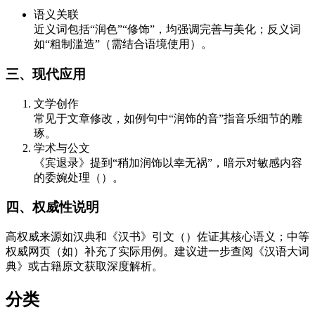
语义关联
近义词包括“润色”“修饰”，均强调完善与美化；反义词
如“粗制滥造”（需结合语境使用）。
三、现代应用
文学创作
常见于文章修改，如例句中“润饰的音”指音乐细节的雕
琢。
学术与公文
《宾退录》提到“稍加润饰以幸无祸”，暗示对敏感内容
的委婉处理（）。
四、权威性说明
高权威来源如汉典和《汉书》引文（）佐证其核心语义；中等
权威网页（如）补充了实际用例。建议进一步查阅《汉语大词
典》或古籍原文获取深度解析。
分类