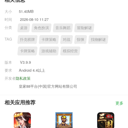
相关信息
大小
51.40MB
时间
2026-08-10 11:27
分类
桌游
角色扮演
音乐舞蹈
冒险解谜
TAG
扑克棋牌
卡牌策略
对战
惊悚
找物解谜
卡牌策略
游戏辅助
模拟经营
版本
V3.9.9
要求
Android 4.4以上
开发者
隐私政策
皇家88平台(中国)官方网站有限公司
相关应用推荐
更多