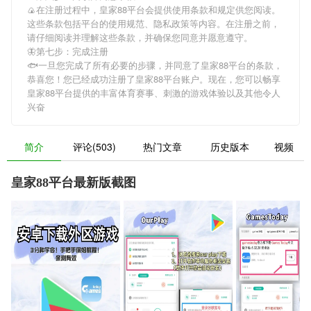
🍙在注册过程中，
皇家88平台
会提供使用条款和规定供您阅读。
这些条款包括平台的使用规范、隐私政策等内容。在注册之前，
请仔细阅读并理解这些条款，并确保您同意并愿意遵守。
🦋第七步：完成注册
🐟一旦您完成了所有必要的步骤，并同意了
皇家88平台
的条款，
恭喜您！您已经成功注册了皇家88平台账户。现在，您可以畅享
皇家88平台
提供的丰富体育赛事、刺激的游戏体验以及其他令人
兴奋
简介
评论(503)
热门文章
历史版本
视频
皇家88平台最新版截图