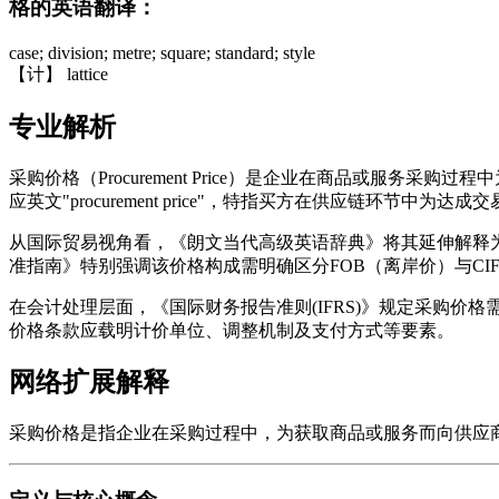
格的英语翻译：
case; division; metre; square; standard; style
【计】 lattice
专业解析
采购价格（Procurement Price）是企业在商品或
应英文"procurement price"，特指买方在供应链环节
从国际贸易视角看，《朗文当代高级英语辞典》将其延伸解释为
准指南》特别强调该价格构成需明确区分FOB（离岸价）与CI
在会计处理层面，《国际财务报告准则(IFRS)》规定采购价
价格条款应载明计价单位、调整机制及支付方式等要素。
网络扩展解释
采购价格是指企业在采购过程中，为获取商品或服务而向供应