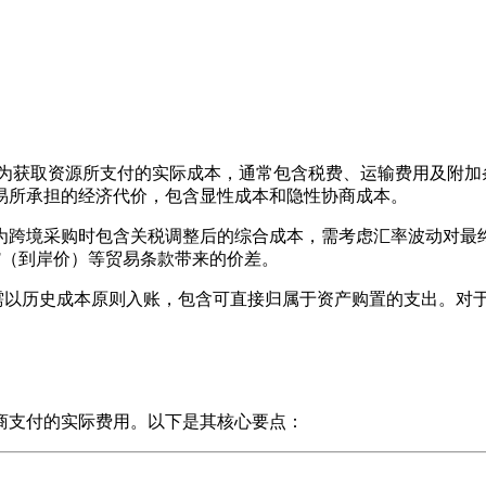
服务采购过程中为获取资源所支付的实际成本，通常包含税费、运输费用
中为达成交易所承担的经济代价，包含显性成本和隐性协商成本。
跨境采购时包含关税调整后的综合成本，需考虑汇率波动对最终结
F（到岸价）等贸易条款带来的价差。
格需以历史成本原则入账，包含可直接归属于资产购置的支出。对
商支付的实际费用。以下是其核心要点：