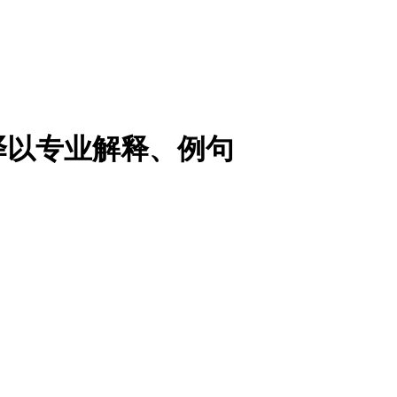
译以专业解释、例句