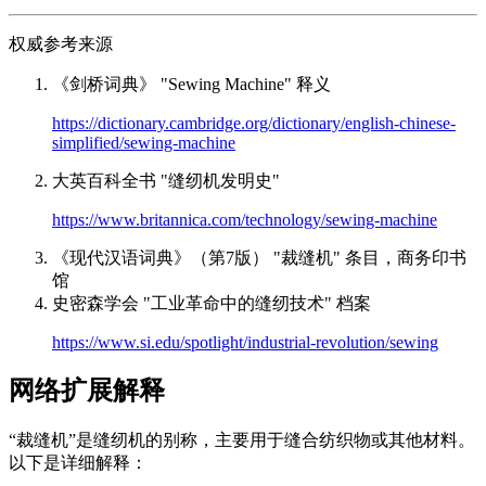
权威参考来源
《剑桥词典》 "Sewing Machine" 释义
https://dictionary.cambridge.org/dictionary/english-chinese-
simplified/sewing-machine
大英百科全书 "缝纫机发明史"
https://www.britannica.com/technology/sewing-machine
《现代汉语词典》（第7版） "裁缝机" 条目，商务印书
馆
史密森学会 "工业革命中的缝纫技术" 档案
https://www.si.edu/spotlight/industrial-revolution/sewing
网络扩展解释
“裁缝机”是缝纫机的别称，主要用于缝合纺织物或其他材料。
以下是详细解释：