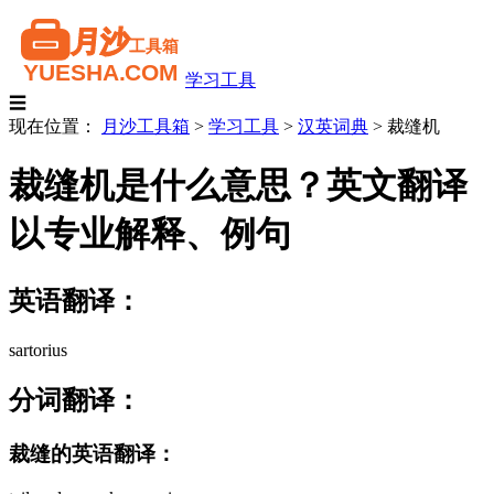
学习工具
☰
现在位置：
月沙工具箱
>
学习工具
>
汉英词典
>
裁缝机
裁缝机是什么意思？英文翻译
以专业解释、例句
英语翻译：
sartorius
分词翻译：
裁缝的英语翻译：