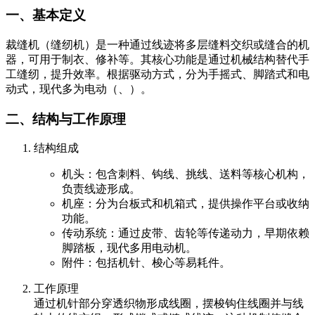
一、基本定义
裁缝机（缝纫机）是一种通过线迹将多层缝料交织或缝合的机
器，可用于制衣、修补等。其核心功能是通过机械结构替代手
工缝纫，提升效率。根据驱动方式，分为手摇式、脚踏式和电
动式，现代多为电动（、）。
二、结构与工作原理
结构组成
机头：包含刺料、钩线、挑线、送料等核心机构，
负责线迹形成。
机座：分为台板式和机箱式，提供操作平台或收纳
功能。
传动系统：通过皮带、齿轮等传递动力，早期依赖
脚踏板，现代多用电动机。
附件：包括机针、梭心等易耗件。
工作原理
通过机针部分穿透织物形成线圈，摆梭钩住线圈并与线