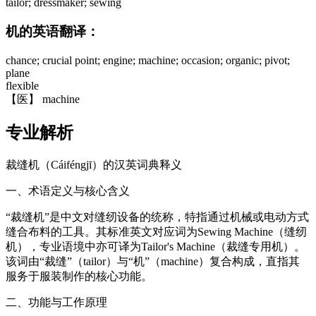
tailor; dressmaker; sewing
机的英语翻译：
chance; crucial point; engine; machine; occasion; organic; pivot;
plane
flexible
【医】 machine
专业解析
裁缝机（Cáiféngjī）的汉英词典释义
一、术语定义与核心含义
“裁缝机”是中文对缝纫设备的统称，特指通过机械或电动方式
缝合布料的工具。其标准英文对应词为Sewing Machine（缝纫
机），专业语境中亦可译为Tailor's Machine（裁缝专用机）。
该词由“裁缝”（tailor）与“机”（machine）复合构成，直指其
服务于服装制作的核心功能。
二、功能与工作原理