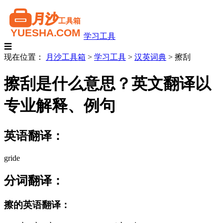
学习工具
☰
现在位置：
月沙工具箱
>
学习工具
>
汉英词典
>
擦刮
擦刮是什么意思？英文翻译以
专业解释、例句
英语翻译：
gride
分词翻译：
擦的英语翻译：