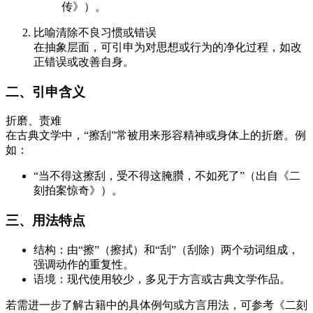
传》）。
比喻清除不良习惯或错误
在抽象层面，可引申为对思想或行为的净化过程，如改
正错误或改善自身。
二、引申含义
折磨、责难
在古典文学中，“擦刮”常被用来形容精神或身体上的折磨。例
如：
“当不得这擦刮，受不得这腌臢，不如死了”（出自《二
刻拍案惊奇》）。
三、用法特点
结构：由“擦”（擦拭）和“刮”（刮除）两个动词组成，
强调动作的重复性。
语境：现代使用较少，多见于方言或古典文学作品。
若需进一步了解古籍中的具体例句或方言用法，可参考《二刻