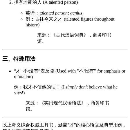
指有才能的人 (A talented person)
英译：
talented person; genius
例：古往今来之才 (talented figures throughout
history)
来源：《古代汉语词典》，商务印书
馆。
三、特殊用法
“才+不/没有”表反驳 (Used with "不/没有" for emphasis or
refutation)
例：我才不信他的话！ (I
simply don’t
believe what he
says!)
来源：《实用现代汉语语法》，商务印书
馆。
以上释义综合权威工具书，涵盖"才"的核心语义及典型用例，