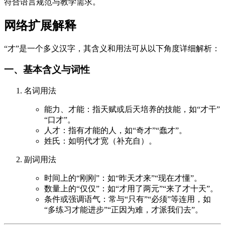
符合语言规范与教学需求。
网络扩展解释
“才”是一个多义汉字，其含义和用法可从以下角度详细解析：
一、基本含义与词性
名词用法
能力、才能：指天赋或后天培养的技能，如“才干”
“口才”。
人才：指有才能的人，如“奇才”“蠢才”。
姓氏：如明代才宽（补充自）。
副词用法
时间上的“刚刚”：如“昨天才来”“现在才懂”。
数量上的“仅仅”：如“才用了两元”“来了才十天”。
条件或强调语气：常与“只有”“必须”等连用，如
“多练习才能进步”“正因为难，才派我们去”。