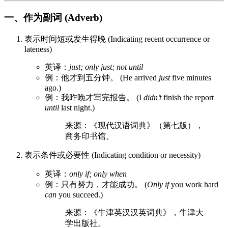
一、作为副词 (Adverb)
表示时间短或发生得晚 (Indicating recent occurrence or
lateness)
英译：
just; only just; not until
例：他才到五分钟。 (He arrived
just
five minutes
ago.)
例：我昨晚才写完报告。 (I
didn’t
finish the report
until
last night.)
来源：《现代汉语词典》（第七版），
商务印书馆。
表示条件或必要性 (Indicating condition or necessity)
英译：
only if; only when
例：只有努力，才能成功。 (
Only if
you work hard
can
you succeed.)
来源：《牛津英汉汉英词典》，牛津大
学出版社。