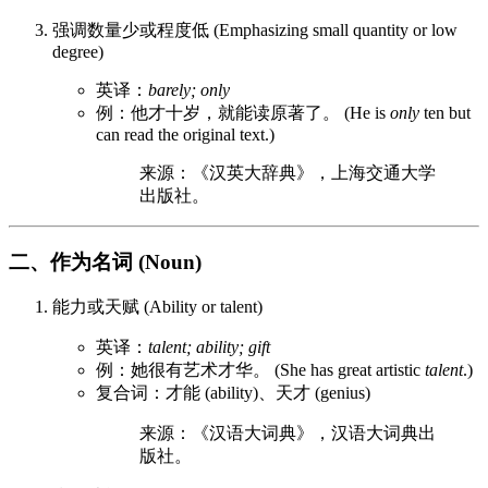
强调数量少或程度低 (Emphasizing small quantity or low
degree)
英译：
barely; only
例：他才十岁，就能读原著了。 (He is
only
ten but
can read the original text.)
来源：《汉英大辞典》，上海交通大学
出版社。
二、作为名词 (Noun)
能力或天赋 (Ability or talent)
英译：
talent; ability; gift
例：她很有艺术才华。 (She has great artistic
talent
.)
复合词：才能 (ability)、天才 (genius)
来源：《汉语大词典》，汉语大词典出
版社。