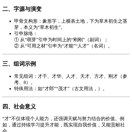
二、字源与演变
甲骨文构形：象形字，上横表土地，下为草木初生之茎
芽，本义为“草木初生”。
引申脉络：
① 从“萌芽”引申为时间上的“刚刚”（副词）；
② 从“可用之材”引申为“才能”“人才”（名词）。
三、组词示例
常见组词：才干、才华、人才、天才、方才、刚才（参
考、8）。
特殊用法：如“才郎”“茂才”（古文用法，）。
四、社会意义
“才”不仅体现个人能力，还强调天赋与努力结合的价值。例
如，通过持续学习提升才能，既实现自我价值，又能贡献社
会。