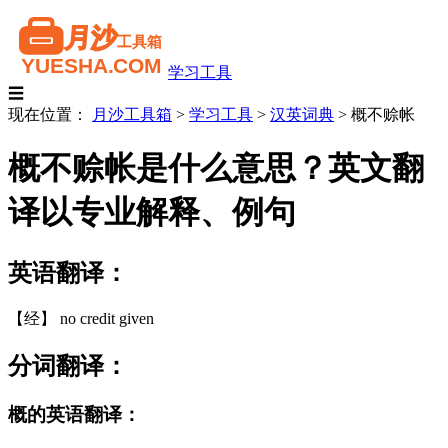
学习工具
☰
现在位置：
月沙工具箱
>
学习工具
>
汉英词典
>
概不赊帐
概不赊帐是什么意思？英文翻
译以专业解释、例句
英语翻译：
【经】 no credit given
分词翻译：
概的英语翻译：