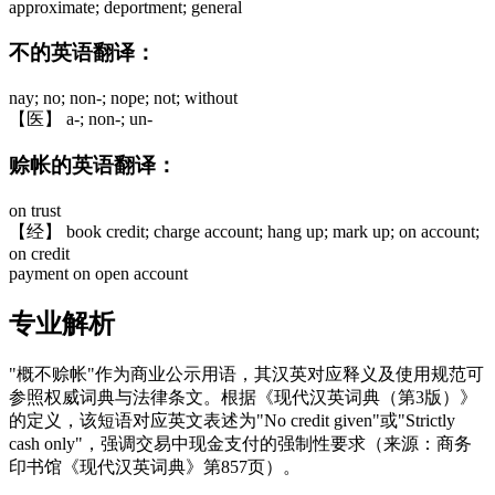
approximate; deportment; general
不的英语翻译：
nay; no; non-; nope; not; without
【医】 a-; non-; un-
赊帐的英语翻译：
on trust
【经】 book credit; charge account; hang up; mark up; on account;
on credit
payment on open account
专业解析
"概不赊帐"作为商业公示用语，其汉英对应释义及使用规范可
参照权威词典与法律条文。根据《现代汉英词典（第3版）》
的定义，该短语对应英文表述为"No credit given"或"Strictly
cash only"，强调交易中现金支付的强制性要求（来源：商务
印书馆《现代汉英词典》第857页）。