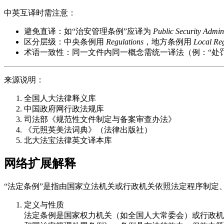
中英互译时需注意：
避免直译：如“治安管理条例”应译为
Public Security Admin
区分层级：中央条例用
Regulations
，地方条例用
Local Reg
术语一致性：同一文件内同一概念需统一译法（例：“处
来源说明：
全国人大法律释义库
中国政府网行政法规库
司法部《规范性文件制定与备案审查办法》
《元照英美法词典》（法律出版社）
北大法宝法律英文译本库
网络扩展解释
“法定条例”是指由国家立法机关或行政机关依照法定程序制定
定义与性质
法定条例是国家权力机关（如全国人大常委会）或行政机