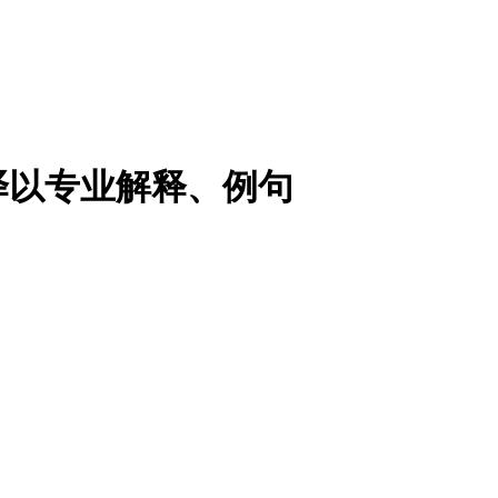
译以专业解释、例句