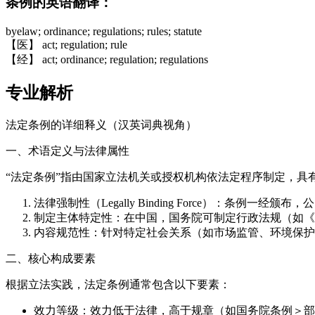
条例的英语翻译：
byelaw; ordinance; regulations; rules; statute
【医】 act; regulation; rule
【经】 act; ordinance; regulation; regulations
专业解析
法定条例的详细释义（汉英词典视角）
一、术语定义与法律属性
“法定条例”指由国家立法机关或授权机构依法定程序制定，具
法律强制性（Legally Binding Force）：条例一
制定主体特定性：在中国，国务院可制定行政法规（如《
内容规范性：针对特定社会关系（如市场监管、环境保护
二、核心构成要素
根据立法实践，法定条例通常包含以下要素：
效力等级：效力低于法律，高于规章（如国务院条例＞部