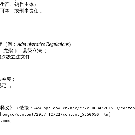
生产、销售主体）；
可等）或刑事责任 。
规定（例：
Administrative Regulations
）；
，尤指市、县级立法 ；
制定的次级立法文件 。
法冲突；
定” 。
释义》（链接：
www.npc.gov.cn/npc/c2/c30834/201503/conten
）
hengce/content/2017-12/22/content_5250056.htm
）
.com