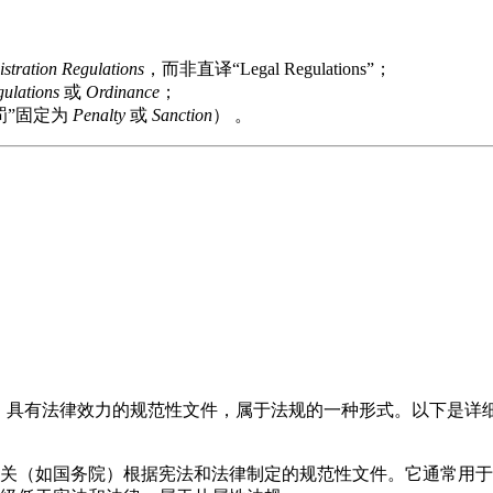
istration Regulations
，而非直译“Legal Regulations”；
ulations
或
Ordinance
；
罚”固定为
Penalty
或
Sanction
） 。
、具有法律效力的规范性文件，属于法规的一种形式。以下是详
关（如国务院）根据宪法和法律制定的规范性文件。它通常用于