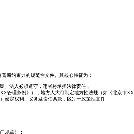
有普遍约束力的规范性文件。其核心特征为：
经颁布，公民、法人必须遵守，违者将承担法律责任 。
XX管理条例》），地方人大可制定地方性法规（如《北京市X
）设定权利、义务及责任条款，区别于政策性文件 。
门规章）；