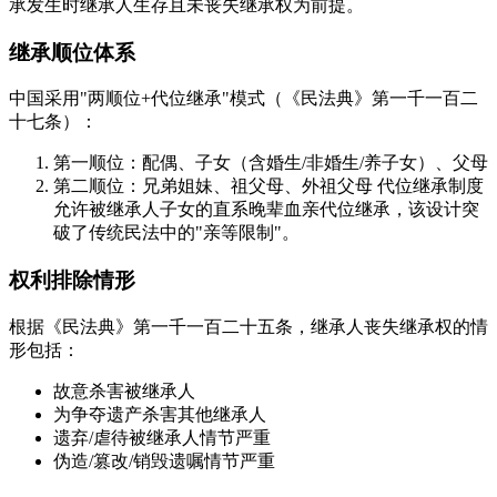
承发生时继承人生存且未丧失继承权为前提。
继承顺位体系
中国采用"两顺位+代位继承"模式（《民法典》第一千一百二
十七条）：
第一顺位：配偶、子女（含婚生/非婚生/养子女）、父母
第二顺位：兄弟姐妹、祖父母、外祖父母 代位继承制度
允许被继承人子女的直系晚辈血亲代位继承，该设计突
破了传统民法中的"亲等限制"。
权利排除情形
根据《民法典》第一千一百二十五条，继承人丧失继承权的情
形包括：
故意杀害被继承人
为争夺遗产杀害其他继承人
遗弃/虐待被继承人情节严重
伪造/篡改/销毁遗嘱情节严重