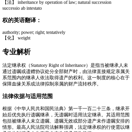
【法】 inheritance by operation of law; natural succession
successio ab intestato
权的英语翻译：
authority; power; right; tentatively
【化】 weight
专业解析
法定继承权（Statutory Right of Inheritance）是指当被继承人未
通过遗嘱或遗赠协议处分全部财产时，由法律直接规定亲属关
系范围内的继承人依法取得遗产的权利。这一制度的核心在于
保障血缘关系或法律拟制亲属的财产流转秩序。
法律依据与适用范围
根据《中华人民共和国民法典》第一千一百二十三条，继承开
始后优先执行遗嘱继承，无遗嘱时适用法定继承。其适用范围
包括被继承人未立遗嘱、遗嘱无效或部分遗产未作遗嘱安排的
情形。最高人民法院司法解释强调，法定继承权的行使需以继