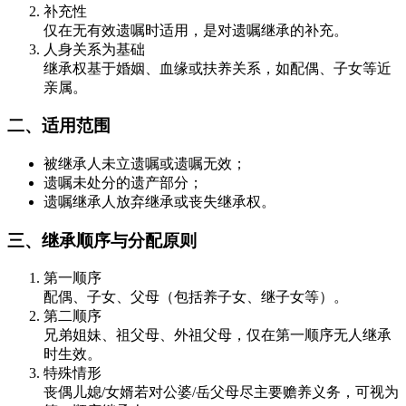
补充性
仅在无有效遗嘱时适用，是对遗嘱继承的补充。
人身关系为基础
继承权基于婚姻、血缘或扶养关系，如配偶、子女等近
亲属。
二、适用范围
被继承人未立遗嘱或遗嘱无效；
遗嘱未处分的遗产部分；
遗嘱继承人放弃继承或丧失继承权。
三、继承顺序与分配原则
第一顺序
配偶、子女、父母（包括养子女、继子女等）。
第二顺序
兄弟姐妹、祖父母、外祖父母，仅在第一顺序无人继承
时生效。
特殊情形
丧偶儿媳/女婿若对公婆/岳父母尽主要赡养义务，可视为