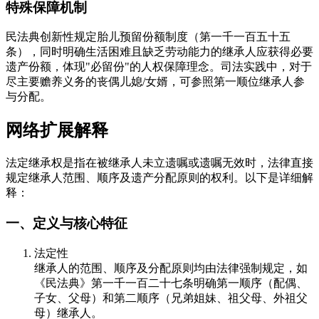
特殊保障机制
民法典创新性规定胎儿预留份额制度（第一千一百五十五
条），同时明确生活困难且缺乏劳动能力的继承人应获得必要
遗产份额，体现"必留份"的人权保障理念。司法实践中，对于
尽主要赡养义务的丧偶儿媳/女婿，可参照第一顺位继承人参
与分配。
网络扩展解释
法定继承权是指在被继承人未立遗嘱或遗嘱无效时，法律直接
规定继承人范围、顺序及遗产分配原则的权利。以下是详细解
释：
一、定义与核心特征
法定性
继承人的范围、顺序及分配原则均由法律强制规定，如
《民法典》第一千一百二十七条明确第一顺序（配偶、
子女、父母）和第二顺序（兄弟姐妹、祖父母、外祖父
母）继承人。