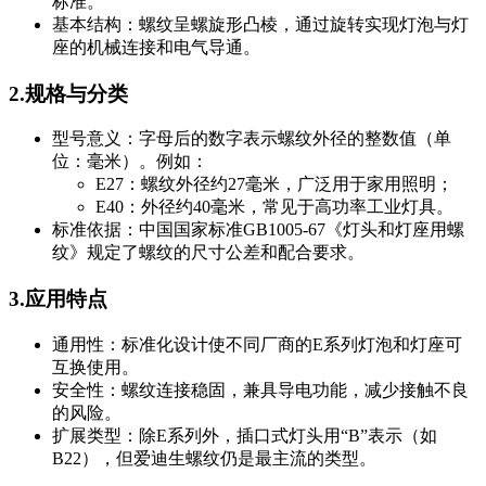
标准。
基本结构：螺纹呈螺旋形凸棱，通过旋转实现灯泡与灯
座的机械连接和电气导通。
2.规格与分类
型号意义：字母后的数字表示螺纹外径的整数值（单
位：毫米）。例如：
E27：螺纹外径约27毫米，广泛用于家用照明；
E40：外径约40毫米，常见于高功率工业灯具。
标准依据：中国国家标准GB1005-67《灯头和灯座用螺
纹》规定了螺纹的尺寸公差和配合要求。
3.应用特点
通用性：标准化设计使不同厂商的E系列灯泡和灯座可
互换使用。
安全性：螺纹连接稳固，兼具导电功能，减少接触不良
的风险。
扩展类型：除E系列外，插口式灯头用“B”表示（如
B22），但爱迪生螺纹仍是最主流的类型。