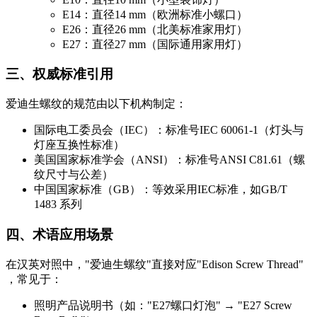
E14：直径14 mm（欧洲标准小螺口）
E26：直径26 mm（北美标准家用灯）
E27：直径27 mm（国际通用家用灯）
三、权威标准引用
爱迪生螺纹的规范由以下机构制定：
国际电工委员会（IEC）：标准号IEC 60061-1（灯头与
灯座互换性标准）
美国国家标准学会（ANSI）：标准号ANSI C81.61（螺
纹尺寸与公差）
中国国家标准（GB）：等效采用IEC标准，如GB/T
1483 系列
四、术语应用场景
在汉英对照中，"爱迪生螺纹"直接对应"Edison Screw Thread"
，常见于：
照明产品说明书（如："E27螺口灯泡" → "E27 Screw