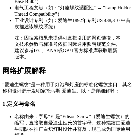
Base Bulb"）
电气工程文献（如："灯座螺纹适配性" → "Lamp Holder
Thread Compatibility"）
工业设计专利（如：爱迪生1892年专利US 438,310 中首
次描述该螺纹系统）
注：因搜索结果未提供可直接引用的网页链接，本
文技术参数与标准号依据国际通用照明规范文件。
建议参考IEC、ANSI或GB/T官方标准库获取最新
版本。
网络扩展解释
“爱迪生螺纹”是一种用于灯泡和灯座的标准化螺纹接口，其名
称和设计源于发明家托马斯·爱迪生。以下是详细解释：
1.定义与命名
名称由来：字母“E”是“Edison Screw”（爱迪生螺纹）的
缩写，直接取自爱迪生姓氏的首字母。这种螺纹由爱迪
生团队在推广白炽灯时设计并普及，现已成为国际通用