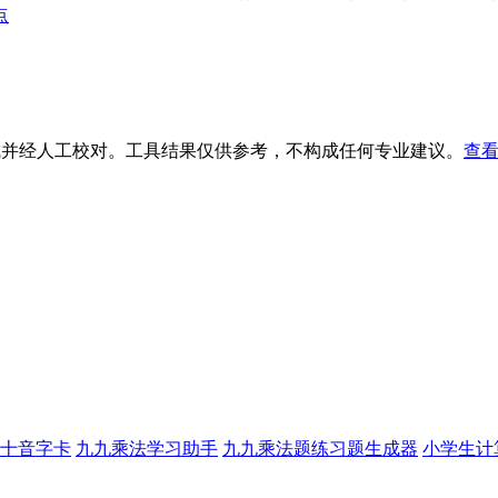
点
生成并经人工校对。工具结果仅供参考，不构成任何专业建议。
查看
十音字卡
九九乘法学习助手
九九乘法题练习题生成器
小学生计