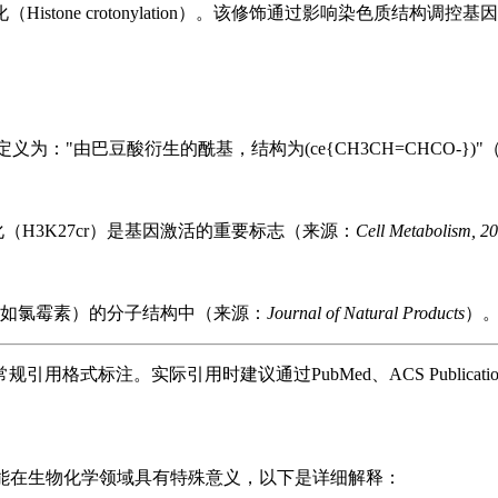
stone crotonylation）。该修饰通过影响染色质结构
p"定义为："由巴豆酸衍生的酰基，结构为(ce{CH3CH=CHCO-})
（H3K27cr）是基因激活的重要标志（来源：
Cell Metabolism, 2
如氯霉素）的分子结构中（来源：
Journal of Natural Products
）
式标注。实际引用时建议通过PubMed、ACS Publicati
结构和功能在生物化学领域具有特殊意义，以下是详细解释：