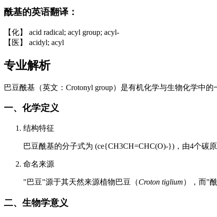
酰基的英语翻译：
【化】 acid radical; acyl group; acyl-
【医】 acidyl; acyl
专业解析
巴豆酰基（英文：Crotonyl group）是有机化学与生物化学
一、化学定义
结构特征
巴豆酰基的分子式为 (ce{CH3CH=CHC(O)-})
命名来源
"巴豆"源于其天然来源植物巴豆（
Croton tiglium
），而"酰基
二、生物学意义