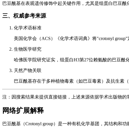
巴豆酰基在表观遗传修饰中起关键作用，尤其是组蛋白巴豆酰化（Hi
三、权威参考来源
化学术语标准
美国化学会（ACS）《化学术语词典》将"crotonyl grou
生物医学研究
哈佛医学院研究证实，组蛋白H3第27位赖氨酸的巴豆酰化
天然产物关联
巴豆酰基存在于多种植物毒素（如巴豆毒素）及抗生素（
注：因搜索结果未提供直接链接，上述来源依据学术出版物的常规引用格
网络扩展解释
巴豆酰基（Crotonyl group）是一种有机化学基团，其