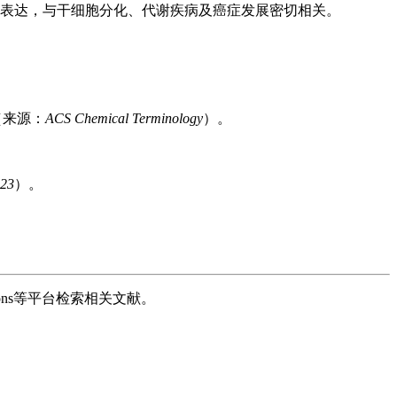
调控基因表达，与干细胞分化、代谢疾病及癌症发展密切相关。
"（来源：
ACS Chemical Terminology
）。
023
）。
。
ons等平台检索相关文献。