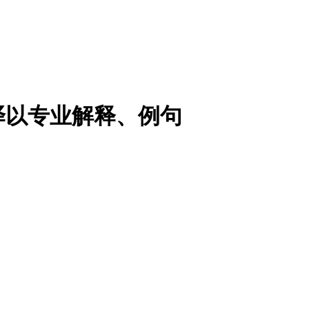
译以专业解释、例句