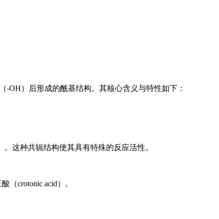
去除羟基（-OH）后形成的酰基结构。其核心含义与特性如下：
基相邻）。这种共轭结构使其具有特殊的反应活性。
rotonic acid）。